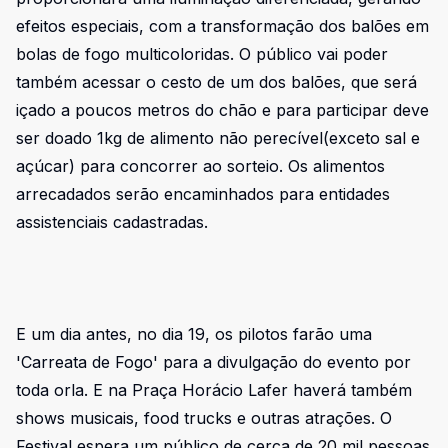
efeitos especiais, com a transformação dos balões em
bolas de fogo multicoloridas. O público vai poder
também acessar o cesto de um dos balões, que será
içado a poucos metros do chão e para participar deve
ser doado 1kg de alimento não perecível(exceto sal e
açúcar) para concorrer ao sorteio. Os alimentos
arrecadados serão encaminhados para entidades
assistenciais cadastradas.
E um dia antes, no dia 19, os pilotos farão uma
'Carreata de Fogo' para a divulgação do evento por
toda orla. E na Praça Horácio Lafer haverá também
shows musicais, food trucks e outras atrações. O
Festival espera um público de cerca de 20 mil pessoas