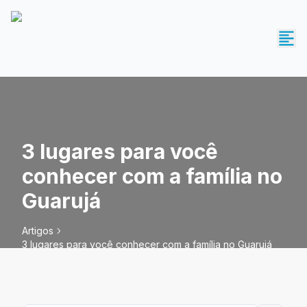
3 lugares para você
conhecer com a família no
Guarujá
Artigos
3 lugares para você conhecer com a família no Guarujá