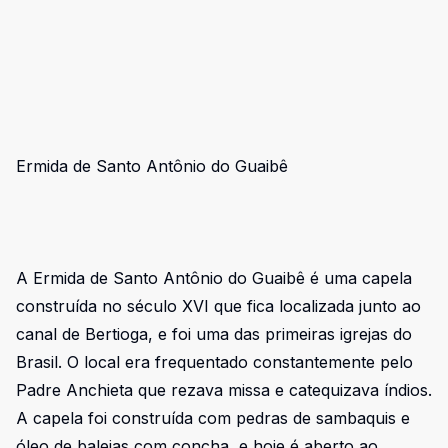
Ermida de Santo Antônio do Guaibê
A Ermida de Santo Antônio do Guaibê é uma capela
construída no século XVI que fica localizada junto ao
canal de Bertioga, e foi uma das primeiras igrejas do
Brasil. O local era frequentado constantemente pelo
Padre Anchieta que rezava missa e catequizava índios.
A capela foi construída com pedras de sambaquis e
óleo de baleias com concha, e hoje é aberto ao