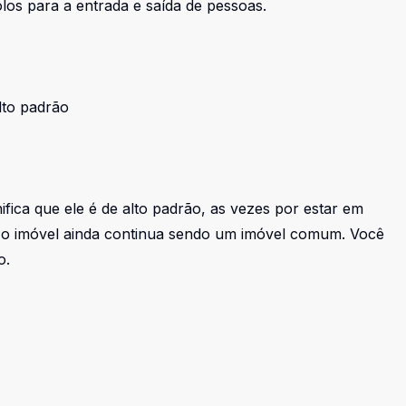
olos para a entrada e saída de pessoas.
lto padrão
fica que ele é de alto padrão, as vezes por estar em
s o imóvel ainda continua sendo um imóvel comum. Você
o.