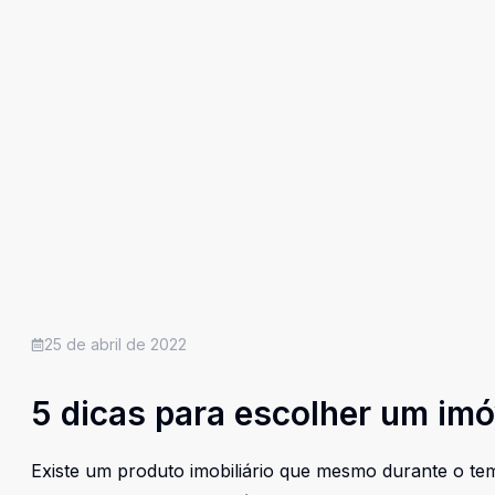
25 de abril de 2022
5 dicas para escolher um imó
Existe um produto imobiliário que mesmo durante o tem