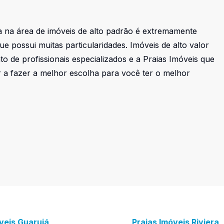
a na área de imóveis de alto padrão é extremamente
e possui muitas particularidades. Imóveis de alto valor
de profissionais especializados e a Praias Imóveis que
 a fazer a melhor escolha para você ter o melhor
veis Guarujá
Praias Imóveis Riviera