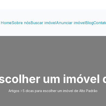
Home
Sobre nós
Buscar imóvel
Anunciar imóvel
Blog
Contat
escolher um imóvel 
Artigos
5 dicas para escolher um imóvel de Alto Padrão