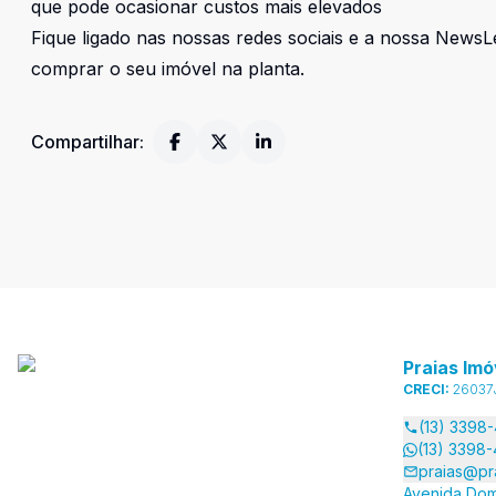
que pode ocasionar custos mais elevados
Fique ligado nas nossas redes sociais e a nossa News
comprar o seu imóvel na planta.
Compartilhar:
Praias Imó
CRECI:
26037
(13) 3398
(13) 3398
praias@pr
Avenida Dom