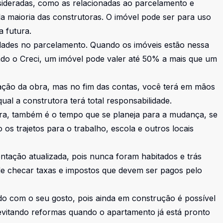
sideradas, como as relacionadas ao parcelamento e
la maioria das construtoras. O imóvel pode ser para uso
 futura.
lidades no parcelamento. Quando os imóveis estão nessa
do o Creci, um imóvel pode valer até 50% a mais que um
zação da obra, mas no fim das contas, você terá em mãos
al a construtora terá total responsabilidade.
ra, também é o tempo que se planeja para a mudança, se
os trajetos para o trabalho, escola e outros locais
ntação atualizada, pois nunca foram habitados e trás
e checar taxas e impostos que devem ser pagos pelo
do com o seu gosto, pois ainda em construção é possível
 evitando reformas quando o apartamento já está pronto