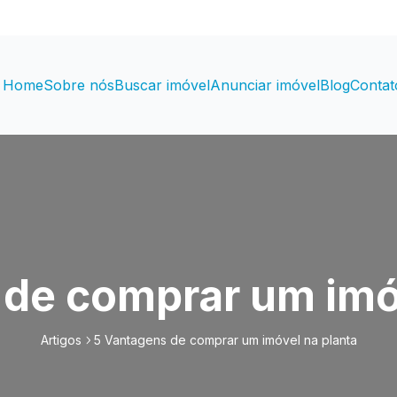
Home
Sobre nós
Buscar imóvel
Anunciar imóvel
Blog
Contat
de comprar um imó
Artigos
5 Vantagens de comprar um imóvel na planta