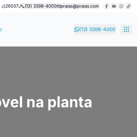
26037J
(13) 3398-4000
praias@praias.com
o
(13) 3398-4000
vel na planta