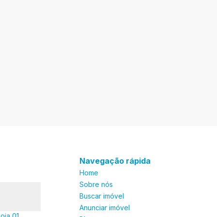
Navegação rápida
Home
Sobre nós
Buscar imóvel
Anunciar imóvel
oja 01,