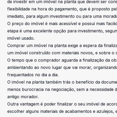
de investir em um imóvel na planta que devem ser con
flexibilidade na hora do pagamento, que é proposto pe
imediato, para algum investimento ou para uma moradia
O preço do imóvel é mais acessível e possui mais faci
etapa é uma excelente opção para investimento, segun
imóvel usado.
Comprar um imóvel na planta exige a espera da finali
um imóvel construído com materiais novos, e sobre o qu
O tempo que o comprador aguarda a finalização da ob
ambientando ao novo lugar que vai morar, organizando 
frequentados no dia a dia.
O imóvel na planta também trás o benefício da docume
menos burocracia na negociação, sem a necessidade d
antigo morador.
Outra vantagem é poder finalizar o seu imóvel de acor
escolher alguns materiais de acabamentos e azulejos,