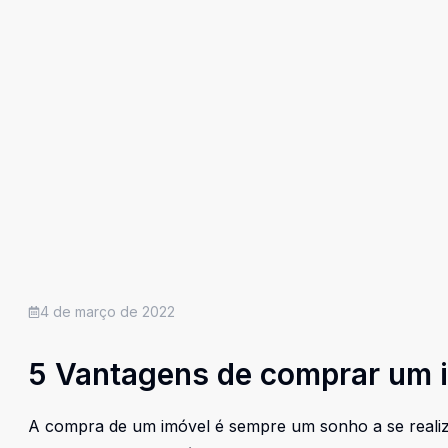
4 de março de 2022
5 Vantagens de comprar um i
A compra de um imóvel é sempre um sonho a se realiz