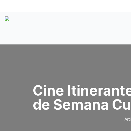
Cine Itinerant
de Semana Cul
Art