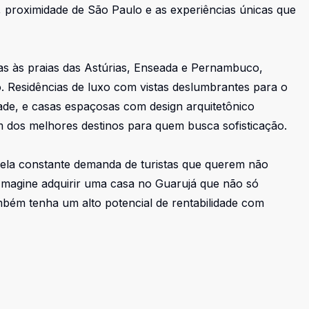
a, proximidade de São Paulo e as experiências únicas que
as às praias das Astúrias, Enseada e Pernambuco,
 Residências de luxo com vistas deslumbrantes para o
e, e casas espaçosas com design arquitetônico
 dos melhores destinos para quem busca sofisticação.
 pela constante demanda de turistas que querem não
 Imagine adquirir uma casa no Guarujá que não só
mbém tenha um alto potencial de rentabilidade com