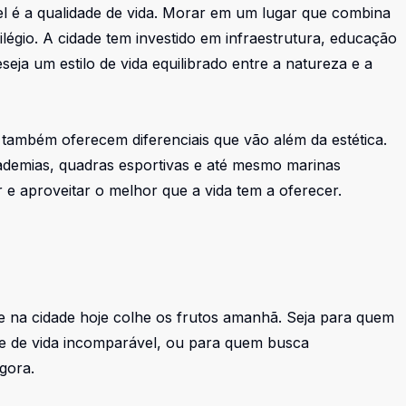
vel é a qualidade de vida. Morar em um lugar que combina
légio. A cidade tem investido em infraestrutura, educação
eja um estilo de vida equilibrado entre a natureza e a
também oferecem diferenciais que vão além da estética.
cademias, quadras esportivas e até mesmo marinas
r e aproveitar o melhor que a vida tem a oferecer.
e na cidade hoje colhe os frutos amanhã. Seja para quem
de de vida incomparável, ou para quem busca
gora.