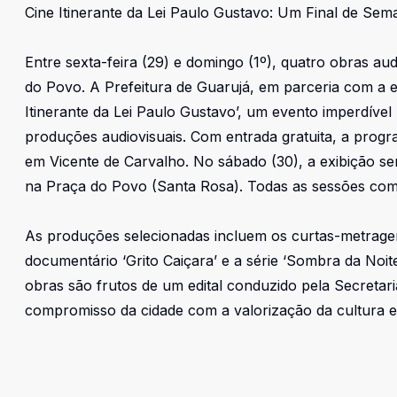
Cine Itinerante da Lei Paulo Gustavo: Um Final de Sem
Entre sexta-feira (29) e domingo (1º), quatro obras au
do Povo. A Prefeitura de Guarujá, em parceria com a em
Itinerante da Lei Paulo Gustavo’, um evento imperdível
produções audiovisuais. Com entrada gratuita, a progr
em Vicente de Carvalho. No sábado (30), a exibição s
na Praça do Povo (Santa Rosa). Todas as sessões co
As produções selecionadas incluem os curtas-metragem
documentário ‘Grito Caiçara’ e a série ‘Sombra da Noite
obras são frutos de um edital conduzido pela Secretari
compromisso da cidade com a valorização da cultura e 