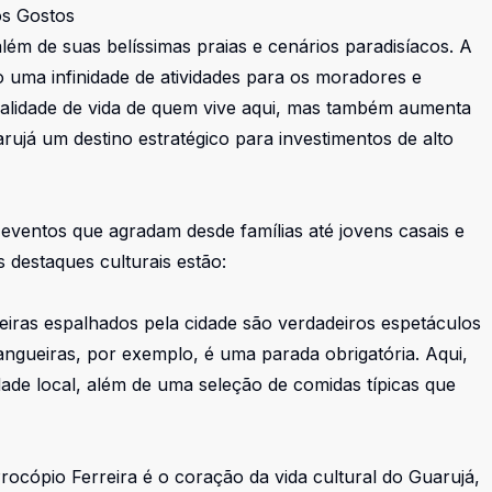
os Gostos
lém de suas belíssimas praias e cenários paradisíacos. A
 uma infinidade de atividades para os moradores e
 qualidade de vida de quem vive aqui, mas também aumenta
rujá um destino estratégico para investimentos de alto
 eventos que agradam desde famílias até jovens casais e
 destaques culturais estão:
eiras espalhados pela cidade são verdadeiros espetáculos
tangueiras, por exemplo, é uma parada obrigatória. Aqui,
dade local, além de uma seleção de comidas típicas que
rocópio Ferreira é o coração da vida cultural do Guarujá,