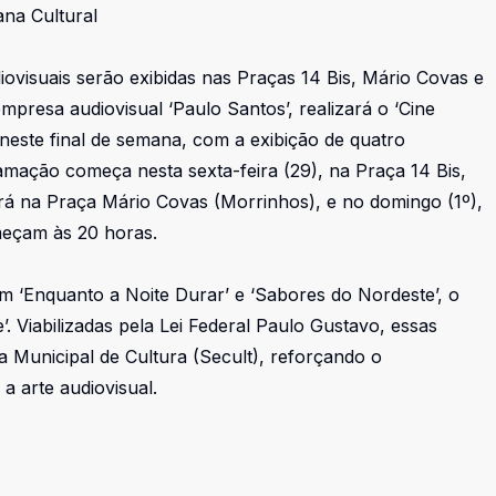
ana Cultural
diovisuais serão exibidas nas Praças 14 Bis, Mário Covas e
presa audiovisual ‘Paulo Santos’, realizará o ‘Cine
 neste final de semana, com a exibição de quatro
amação começa nesta sexta-feira (29), na Praça 14 Bis,
erá na Praça Mário Covas (Morrinhos), e no domingo (1º),
meçam às 20 horas.
 ‘Enquanto a Noite Durar’ e ‘Sabores do Nordeste’, o
’. Viabilizadas pela Lei Federal Paulo Gustavo, essas
a Municipal de Cultura (Secult), reforçando o
a arte audiovisual.