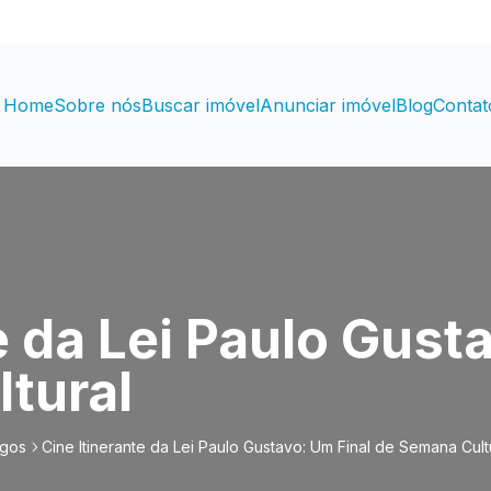
Home
Sobre nós
Buscar imóvel
Anunciar imóvel
Blog
Contat
e da Lei Paulo Gust
tural
igos
Cine Itinerante da Lei Paulo Gustavo: Um Final de Semana Cult