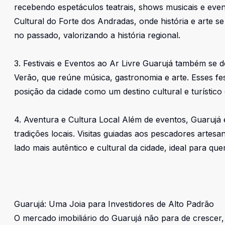
recebendo espetáculos teatrais, shows musicais e even
Cultural do Forte dos Andradas, onde história e arte s
no passado, valorizando a história regional.
3. Festivais e Eventos ao Ar Livre Guarujá também se d
Verão, que reúne música, gastronomia e arte. Esses fes
posição da cidade como um destino cultural e turístico
4. Aventura e Cultura Local Além de eventos, Guarujá
tradições locais. Visitas guiadas aos pescadores arte
lado mais autêntico e cultural da cidade, ideal para qu
Guarujá: Uma Joia para Investidores de Alto Padrão
O mercado imobiliário do Guarujá não para de crescer,