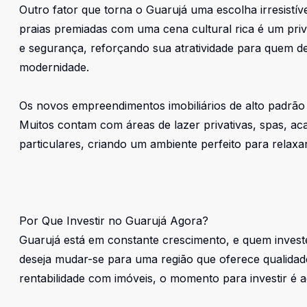
Outro fator que torna o Guarujá uma escolha irresistí
praias premiadas com uma cena cultural rica é um privi
e segurança, reforçando sua atratividade para quem des
modernidade.
Os novos empreendimentos imobiliários de alto padrão 
Muitos contam com áreas de lazer privativas, spas, a
particulares, criando um ambiente perfeito para relaxa
Por Que Investir no Guarujá Agora?
Guarujá está em constante crescimento, e quem invest
deseja mudar-se para uma região que oferece qualida
rentabilidade com imóveis, o momento para investir é a