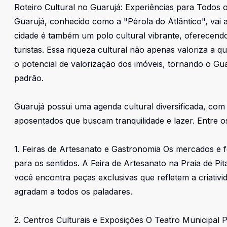
Roteiro Cultural no Guarujá: Experiências para Todos 
Guarujá, conhecido como a "Pérola do Atlântico", vai a
cidade é também um polo cultural vibrante, oferecendo
turistas. Essa riqueza cultural não apenas valoriza a
o potencial de valorização dos imóveis, tornando o Gua
padrão.
Guarujá possui uma agenda cultural diversificada, com
aposentados que buscam tranquilidade e lazer. Entre os
1. Feiras de Artesanato e Gastronomia Os mercados e f
para os sentidos. A Feira de Artesanato na Praia de Pi
você encontra peças exclusivas que refletem a criativi
agradam a todos os paladares.
2. Centros Culturais e Exposições O Teatro Municipal P