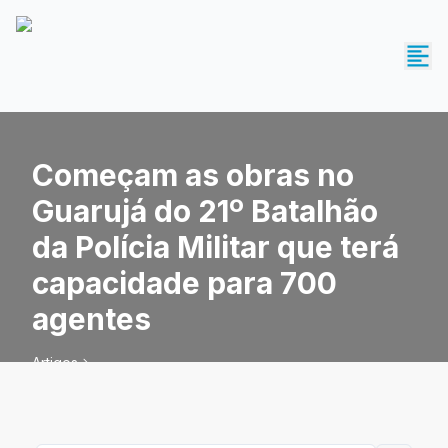
Começam as obras no
Guarujá do 21º Batalhão
da Polícia Militar que terá
capacidade para 700
agentes
Artigos
Começam as obras no Guarujá do 21º Batalhão da Polícia
Militar que terá capacidade para 700 agentes