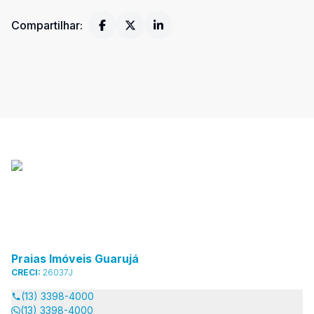
Compartilhar:
Praias Imóveis Guarujá
CRECI:
26037J
(13) 3398-4000
(13) 3398-4000