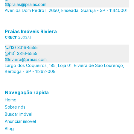
praias@praias.com
Avenida Dom Pedro I, 2650, Enseada, Guarujá - SP - 11440001
Praias Imóveis Riviera
CRECI:
26037J
(13) 3316-5555
(13) 3316-5555
riviera@praias.com
Largo dos Coqueiros, 185, Loja 01, Riviera de São Lourenço,
Bertioga - SP - 11262-009
Navegação rápida
Home
Sobre nós
Buscar imóvel
Anunciar imóvel
Blog