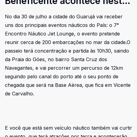
Beneficente acontece neste
Sábado no Guarujá
No dia 30 de julho a cidade do Guarujá vai receber
uns dos principais eventos náuticos do País: o 7°
Encontro Náutico Jet Lounge, o evento pretende
reunir cerca de 200 embarcações no mar da cidade.O
passeio terá concentração e partida às 10h30, saindo
da Praia do Góes, no bairro Santa Cruz dos
Navegantes, e vai percorrer um percurso de 12km
seguindo pelo canal do porto até o seu ponto de
chegada que será na Base Aérea, que fica em Vicente
de Carvalho.
E você que está sem veículo náutico também vai curtir
o evento, que terá atrações por terra e acontecerão