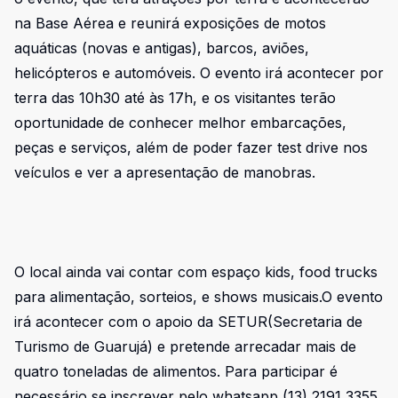
na Base Aérea e reunirá exposições de motos
aquáticas (novas e antigas), barcos, aviões,
helicópteros e automóveis. O evento irá acontecer por
terra das 10h30 até às 17h, e os visitantes terão
oportunidade de conhecer melhor embarcações,
peças e serviços, além de poder fazer test drive nos
veículos e ver a apresentação de manobras.
O local ainda vai contar com espaço kids, food trucks
para alimentação, sorteios, e shows musicais.O evento
irá acontecer com o apoio da SETUR(Secretaria de
Turismo de Guarujá) e pretende arrecadar mais de
quatro toneladas de alimentos. Para participar é
necessário se inscrever pelo whatsapp (13) 2191 3355