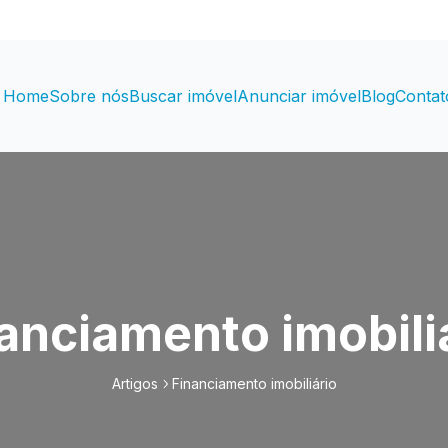
Home
Sobre nós
Buscar imóvel
Anunciar imóvel
Blog
Contat
anciamento imobili
Artigos
Financiamento imobiliário