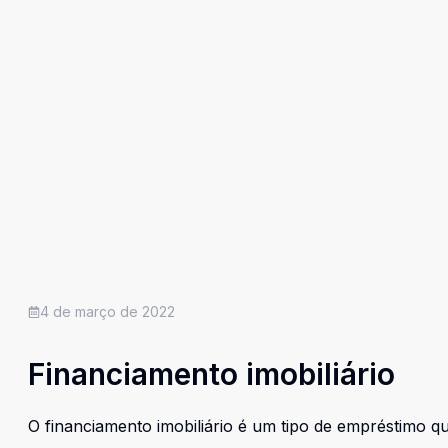
4 de março de 2022
Financiamento imobiliário
O financiamento imobiliário é um tipo de empréstimo qu