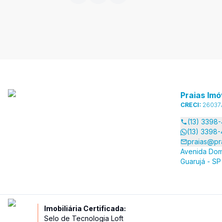
Praias Imó
CRECI:
26037
(13) 3398
(13) 3398
praias@pr
Avenida Dom
Guarujá - SP
Imobiliária Certificada:
Selo de Tecnologia Loft