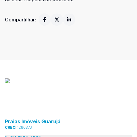
Compartilhar:
Praias Imóveis Guarujá
CRECI:
26037J