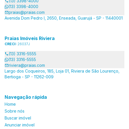
(13) 3398-4000
(13) 3398-4000
praias@praias.com
Avenida Dom Pedro I, 2650, Enseada, Guarujá - SP - 11440001
Praias Imóveis Riviera
CRECI:
26037J
(13) 3316-5555
(13) 3316-5555
riviera@praias.com
Largo dos Coqueiros, 185, Loja 01, Riviera de São Lourenço,
Bertioga - SP - 11262-009
Navegação rápida
Home
Sobre nós
Buscar imóvel
Anunciar imóvel