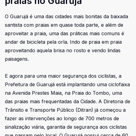
praias no Guarujá
O Guarujá é uma das cidades mais bonitas da baixada
santista com praias em quase toda parte, e além de
aproveitar a praia, uma das práticas mais comuns é
andar de bicicleta pela orla. Indo de praia em praia
aproveitando aquela brisa no rosto e vendo lindas
paisagens.
E agora para uma maior segurança dos ciclistas, a
Prefeitura de Guarujá está implantando uma ciclofaixa
na Avenida Prestes Maia, na Praia do Tombo, uma
das praias mais frequentadas da Cidade. A Diretoria de
Trânsito e Transporte Público (Ditran) já começou a
fazer as intervenções ao longo de 700 metros de
sinalização viária, garantia de segurança aos ciclistas
que passam pelo local. O Guarujá possui cerca de 60