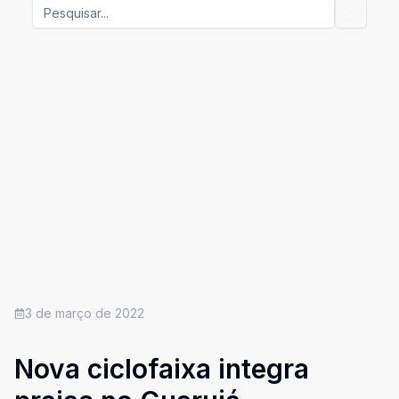
3 de março de 2022
Nova ciclofaixa integra