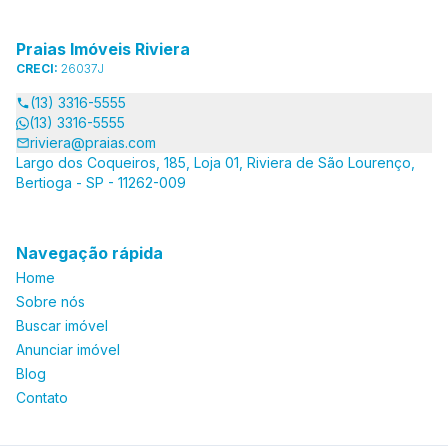
Praias Imóveis Riviera
CRECI:
26037J
(13) 3316-5555
(13) 3316-5555
riviera@praias.com
Largo dos Coqueiros, 185, Loja 01, Riviera de São Lourenço,
Bertioga - SP - 11262-009
Navegação rápida
Home
Sobre nós
Buscar imóvel
Anunciar imóvel
Blog
Contato