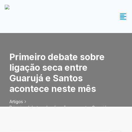
Primeiro debate sobre
ligação seca entre
Guarujá e Santos
acontece neste mês
Artigos
Primeiro debate sobre ligação seca entre Guarujá e
Santos acontece neste mês