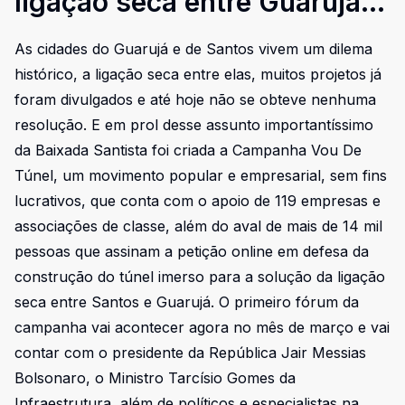
ligação seca entre Guarujá e
Santos acontece neste mês
As cidades do Guarujá e de Santos vivem um dilema
histórico, a ligação seca entre elas, muitos projetos já
foram divulgados e até hoje não se obteve nenhuma
resolução. E em prol desse assunto importantíssimo
da Baixada Santista foi criada a Campanha Vou De
Túnel, um movimento popular e empresarial, sem fins
lucrativos, que conta com o apoio de 119 empresas e
associações de classe, além do aval de mais de 14 mil
pessoas que assinam a petição online em defesa da
construção do túnel imerso para a solução da ligação
seca entre Santos e Guarujá. O primeiro fórum da
campanha vai acontecer agora no mês de março e vai
contar com o presidente da República Jair Messias
Bolsonaro, o Ministro Tarcísio Gomes da
Infraestrutura, além de políticos e especialistas na