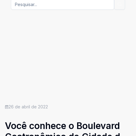
26 de abril de 2022
Você conhece o Boulevard