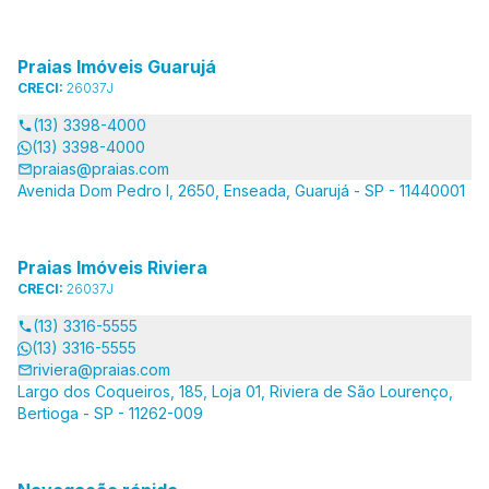
Praias Imóveis Guarujá
CRECI:
26037J
(13) 3398-4000
(13) 3398-4000
praias@praias.com
Avenida Dom Pedro I, 2650, Enseada, Guarujá - SP - 11440001
Praias Imóveis Riviera
CRECI:
26037J
(13) 3316-5555
(13) 3316-5555
riviera@praias.com
Largo dos Coqueiros, 185, Loja 01, Riviera de São Lourenço,
Bertioga - SP - 11262-009