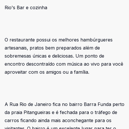
Rio's Bar e cozinha
O restaurante possui os melhores hambúrgueres
artesanais, pratos bem preparados além de
sobremesas únicas e deliciosas. Um ponto de
encontro descontraído com música ao vivo para você
aproveitar com os amigos ou a família.
A Rua Rio de Janeiro fica no bairro Barra Funda perto
da praia Pitangueiras e é fechada para o tráfego de
carros ficando ainda mais aconchegante para os
visitantes. O bairro é um excelente lugar para ter o