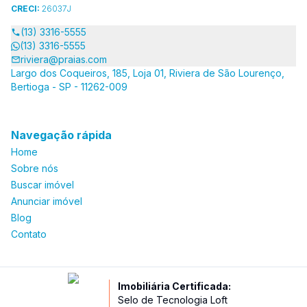
CRECI:
26037J
(13) 3316-5555
(13) 3316-5555
riviera@praias.com
Largo dos Coqueiros, 185, Loja 01, Riviera de São Lourenço,
Bertioga - SP - 11262-009
Navegação rápida
Home
Sobre nós
Buscar imóvel
Anunciar imóvel
Blog
Contato
Imobiliária Certificada:
Selo de Tecnologia Loft