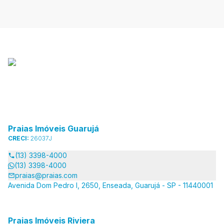
Praias Imóveis Guarujá
CRECI:
26037J
(13) 3398-4000
(13) 3398-4000
praias@praias.com
Avenida Dom Pedro I, 2650, Enseada, Guarujá - SP - 11440001
Praias Imóveis Riviera