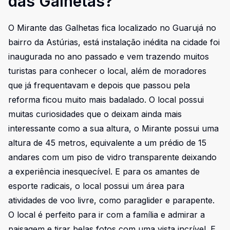
das Galhetas?
O Mirante das Galhetas fica localizado no Guarujá no
bairro da Astúrias, está instalação inédita na cidade foi
inaugurada no ano passado e vem trazendo muitos
turistas para conhecer o local, além de moradores
que já frequentavam e depois que passou pela
reforma ficou muito mais badalado. O local possui
muitas curiosidades que o deixam ainda mais
interessante como a sua altura, o Mirante possui uma
altura de 45 metros, equivalente a um prédio de 15
andares com um piso de vidro transparente deixando
a experiência inesquecível. E para os amantes de
esporte radicais, o local possui um área para
atividades de voo livre, como paraglider e parapente.
O local é perfeito para ir com a família e admirar a
paisagem e tirar belas fotos com uma vista incrível. E