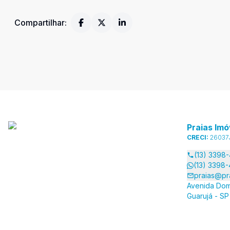
Compartilhar:
Praias Imó
CRECI:
26037
(13) 3398
(13) 3398
praias@pr
Avenida Dom
Guarujá - SP