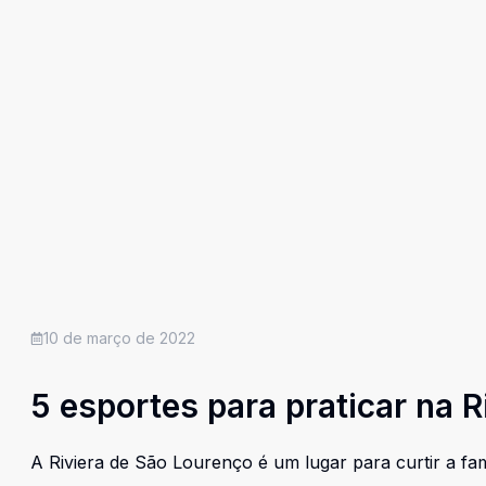
10 de março de 2022
5 esportes para praticar na 
A Riviera de São Lourenço é um lugar para curtir a fam