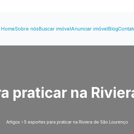
Home
Sobre nós
Buscar imóvel
Anunciar imóvel
Blog
Contat
a praticar na Rivie
Artigos
5 esportes para praticar na Riviera de São Lourenço