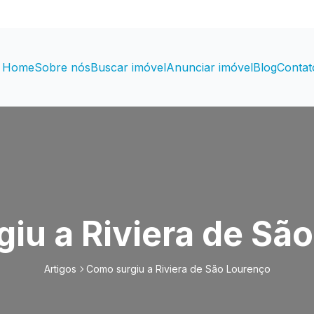
Home
Sobre nós
Buscar imóvel
Anunciar imóvel
Blog
Contat
iu a Riviera de Sã
Artigos
Como surgiu a Riviera de São Lourenço