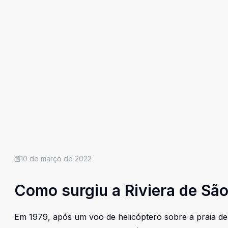
10 de março de 2022
Como surgiu a Riviera de Sã
Em 1979, após um voo de helicóptero sobre a praia de