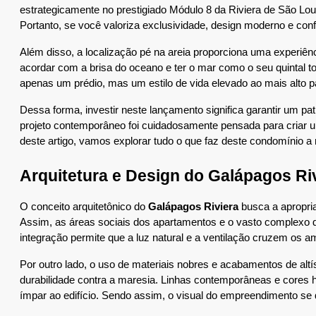
estrategicamente no prestigiado Módulo 8 da Riviera de São Lou
Portanto, se você valoriza exclusividade, design moderno e conf
Além disso, a localização pé na areia proporciona uma experiênc
acordar com a brisa do oceano e ter o mar como o seu quintal to
apenas um prédio, mas um estilo de vida elevado ao mais alto pa
Dessa forma, investir neste lançamento significa garantir um pa
projeto contemporâneo foi cuidadosamente pensada para criar um
deste artigo, vamos explorar tudo o que faz deste condomínio a 
Arquitetura e Design do Galápagos Ri
O conceito arquitetônico do 
Galápagos Riviera
 busca a apropri
Assim, as áreas sociais dos apartamentos e o vasto complexo d
integração permite que a luz natural e a ventilação cruzem os 
Por outro lado, o uso de materiais nobres e acabamentos de al
durabilidade contra a maresia. Linhas contemporâneas e cores
ímpar ao edifício. Sendo assim, o visual do empreendimento se 