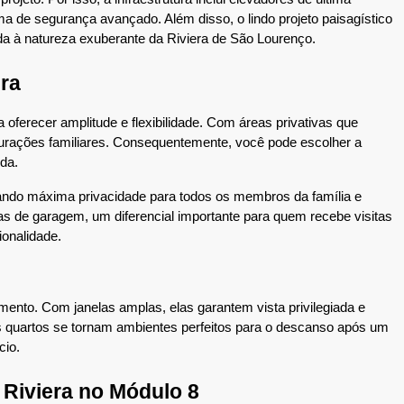
a de segurança avançado. Além disso, o lindo projeto paisagístico 
da à natureza exuberante da Riviera de São Lourenço.
ra
oferecer amplitude e flexibilidade. Com áreas privativas que 
gurações familiares. Consequentemente, você pode escolher a 
da.
ando máxima privacidade para todos os membros da família e 
s de garagem, um diferencial importante para quem recebe visitas 
ionalidade.
mento. Com janelas amplas, elas garantem vista privilegiada e 
os quartos se tornam ambientes perfeitos para o descanso após um 
cio.
Riviera no Módulo 8