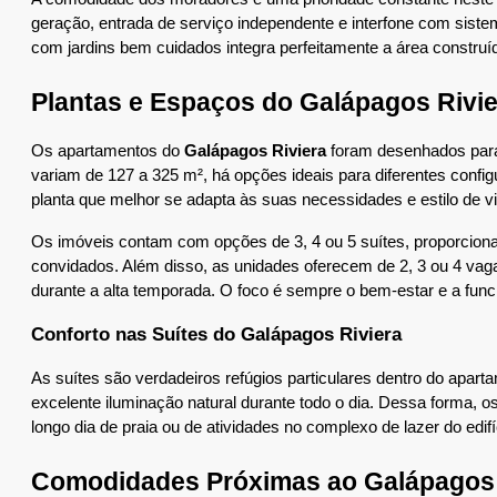
geração, entrada de serviço independente e interfone com sistem
com jardins bem cuidados integra perfeitamente a área construí
Plantas e Espaços do Galápagos Rivie
Os apartamentos do 
Galápagos Riviera
 foram desenhados para 
variam de 127 a 325 m², há opções ideais para diferentes confi
planta que melhor se adapta às suas necessidades e estilo de vi
Os imóveis contam com opções de 3, 4 ou 5 suítes, proporcion
convidados. Além disso, as unidades oferecem de 2, 3 ou 4 vaga
durante a alta temporada. O foco é sempre o bem-estar e a func
Conforto nas Suítes do Galápagos Riviera
As suítes são verdadeiros refúgios particulares dentro do aparta
excelente iluminação natural durante todo o dia. Dessa forma, 
longo dia de praia ou de atividades no complexo de lazer do edifí
Comodidades Próximas ao Galápagos 