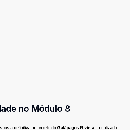
idade no Módulo 8
posta definitiva no projeto do 
Galápagos Riviera
. Localizado 