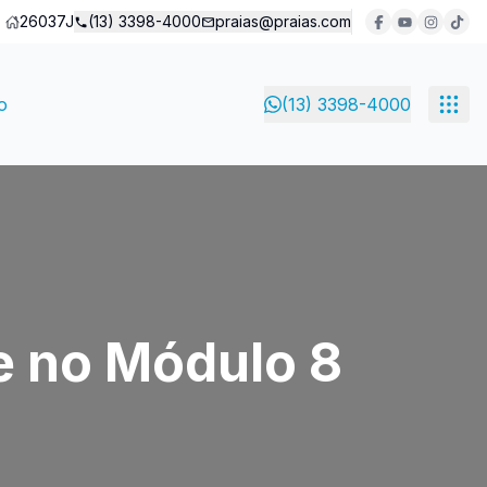
26037J
(13) 3398-4000
praias@praias.com
o
(13) 3398-4000
e no Módulo 8