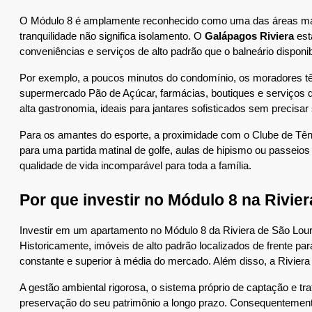
O Módulo 8 é amplamente reconhecido como uma das áreas mais 
tranquilidade não significa isolamento. O 
Galápagos Riviera
 es
conveniências e serviços de alto padrão que o balneário disponibi
Por exemplo, a poucos minutos do condomínio, os moradores tê
supermercado Pão de Açúcar, farmácias, boutiques e serviços di
alta gastronomia, ideais para jantares sofisticados sem precisar
Para os amantes do esporte, a proximidade com o Clube de Tênis 
para uma partida matinal de golfe, aulas de hipismo ou passeios 
qualidade de vida incomparável para toda a família.
Por que investir no Módulo 8 na Rivie
Investir em um apartamento no Módulo 8 da Riviera de São Louren
Historicamente, imóveis de alto padrão localizados de frente pa
constante e superior à média do mercado. Além disso, a Riviera 
A gestão ambiental rigorosa, o sistema próprio de captação e tr
preservação do seu patrimônio a longo prazo. Consequentement