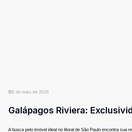
8 de maio de 2026
Galápagos Riviera: Exclusiv
A busca pelo imóvel ideal no litoral de São Paulo encontra sua res