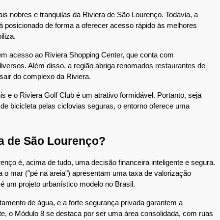
nobres e tranquilas da Riviera de São Lourenço. Todavia, a 
tá posicionado de forma a oferecer acesso rápido às melhores 
liza.
m acesso ao Riviera Shopping Center, que conta com 
versos. Além disso, a região abriga renomados restaurantes de 
 sair do complexo da Riviera.
e o Riviera Golf Club é um atrativo formidável. Portanto, seja 
de bicicleta pelas ciclovias seguras, o entorno oferece uma 
ra de São Lourenço?
ço é, acima de tudo, uma decisão financeira inteligente e segura. 
ra o mar ("pé na areia") apresentam uma taxa de valorização 
é um projeto urbanístico modelo no Brasil.
atamento de água, e a forte segurança privada garantem a 
e, o Módulo 8 se destaca por ser uma área consolidada, com ruas 