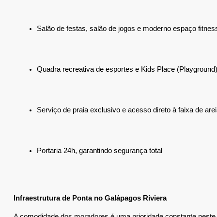
Salão de festas, salão de jogos e moderno espaço fitnes
Quadra recreativa de esportes e Kids Place (Playground)
Serviço de praia exclusivo e acesso direto à faixa de arei
Portaria 24h, garantindo segurança total
Infraestrutura de Ponta no Galápagos Riviera
A comodidade dos moradores é uma prioridade constante neste proj