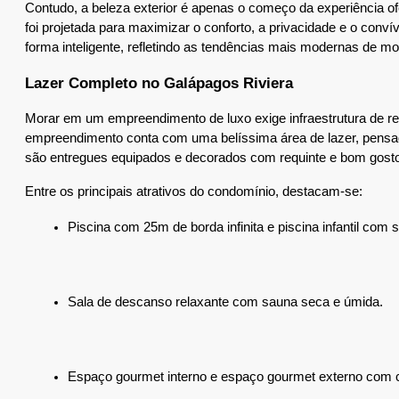
Contudo, a beleza exterior é apenas o começo da experiência ofer
foi projetada para maximizar o conforto, a privacidade e o conví
forma inteligente, refletindo as tendências mais modernas de mo
Lazer Completo no Galápagos Riviera
Morar em um empreendimento de luxo exige infraestrutura de res
empreendimento conta com uma belíssima área de lazer, pensada
são entregues equipados e decorados com requinte e bom gosto
Entre os principais atrativos do condomínio, destacam-se:
Piscina com 25m de borda infinita e piscina infantil com 
Sala de descanso relaxante com sauna seca e úmida.
Espaço gourmet interno e espaço gourmet externo com ch