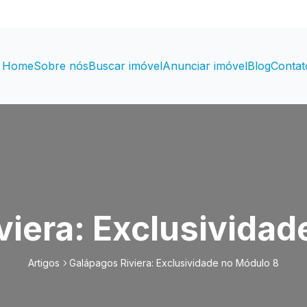
Home
Sobre nós
Buscar imóvel
Anunciar imóvel
Blog
Contat
viera: Exclusividad
Artigos
Galápagos Riviera: Exclusividade no Módulo 8