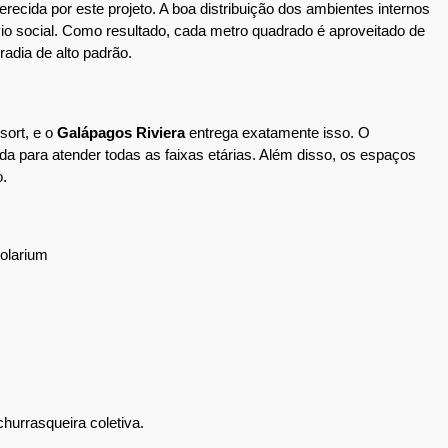
ecida por este projeto. A boa distribuição dos ambientes internos 
vio social. Como resultado, cada metro quadrado é aproveitado de 
radia de alto padrão.
ort, e o 
Galápagos Riviera
 entrega exatamente isso. O 
 para atender todas as faixas etárias. Além disso, os espaços 
.
solarium
urrasqueira coletiva.