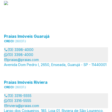
Praias Imóveis Guarujá
CRECI:
26037J
(13) 3398-4000
(13) 3398-4000
praias@praias.com
Avenida Dom Pedro I, 2650, Enseada, Guarujá - SP - 11440001
Praias Imóveis Riviera
CRECI:
26037J
(13) 3316-5555
(13) 3316-5555
riviera@praias.com
Largo dos Coqueiros, 185, Loja 01, Riviera de São Lourenço,