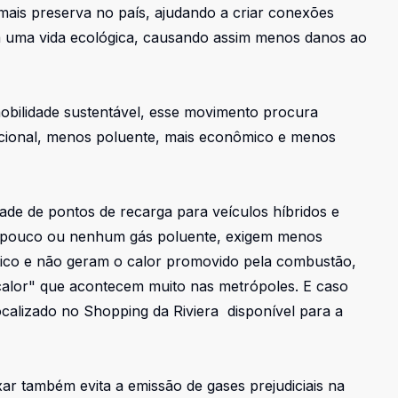
mais preserva no país, ajudando a criar conexões
em uma vida ecológica, causando assim menos danos ao
obilidade sustentável, esse movimento procura
ncional, menos poluente, mais econômico e menos
idade de pontos de recarga para veículos híbridos e
em pouco ou nenhum gás poluente, exigem menos
co e não geram o calor promovido pela combustão,
alor" que acontecem muito nas metrópoles. E caso
localizado no Shopping da Riviera disponível para a
ar também evita a emissão de gases prejudiciais na