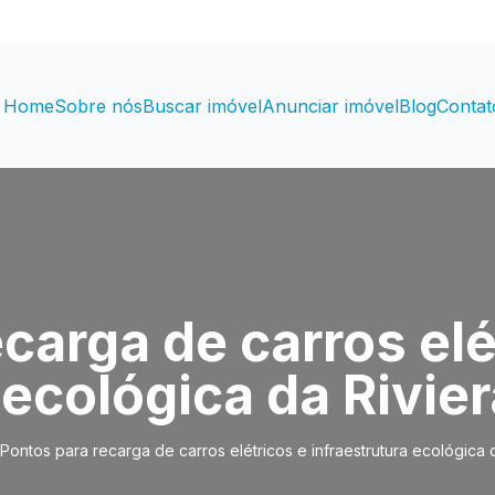
Home
Sobre nós
Buscar imóvel
Anunciar imóvel
Blog
Contat
carga de carros elé
 ecológica da Rivier
Pontos para recarga de carros elétricos e infraestrutura ecológica 