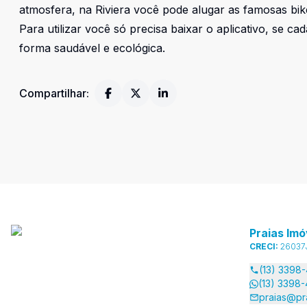
atmosfera, na Riviera você pode alugar as famosas bik
Para utilizar você só precisa baixar o aplicativo, se ca
forma saudável e ecológica.
Compartilhar:
Praias Imó
CRECI:
26037
(13) 3398
(13) 3398
praias@pr