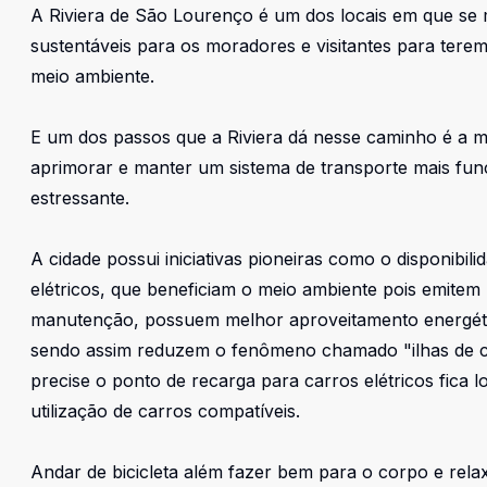
A Riviera de São Lourenço é um dos locais em que se 
sustentáveis para os moradores e visitantes para ter
meio ambiente.
E um dos passos que a Riviera dá nesse caminho é a m
aprimorar e manter um sistema de transporte mais fu
estressante.
A cidade possui iniciativas pioneiras como o disponibil
elétricos, que beneficiam o meio ambiente pois emit
manutenção, possuem melhor aproveitamento energéti
sendo assim reduzem o fenômeno chamado "ilhas de c
precise o ponto de recarga para carros elétricos fica 
utilização de carros compatíveis.
Andar de bicicleta além fazer bem para o corpo e relax