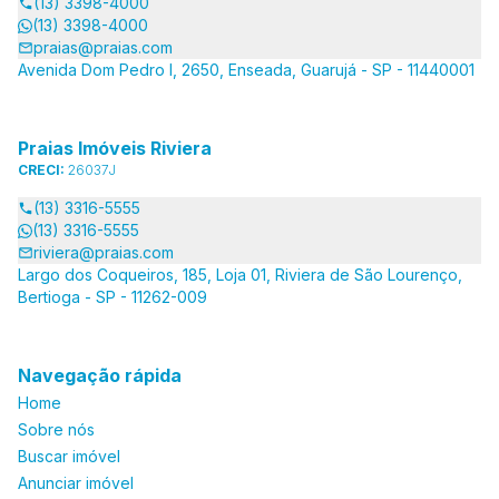
(13) 3398-4000
(13) 3398-4000
praias@praias.com
Avenida Dom Pedro I, 2650, Enseada, Guarujá - SP - 11440001
Praias Imóveis Riviera
CRECI:
26037J
(13) 3316-5555
(13) 3316-5555
riviera@praias.com
Largo dos Coqueiros, 185, Loja 01, Riviera de São Lourenço,
Bertioga - SP - 11262-009
Navegação rápida
Home
Sobre nós
Buscar imóvel
Anunciar imóvel