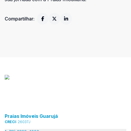
Compartilhar:
Praias Imóveis Guarujá
CRECI:
26037J