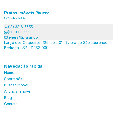
Praias Imóveis Riviera
CRECI:
26037J
(13) 3316-5555
(13) 3316-5555
riviera@praias.com
Largo dos Coqueiros, 185, Loja 01, Riviera de São Lourenço,
Bertioga - SP - 11262-009
Navegação rápida
Home
Sobre nós
Buscar imóvel
Anunciar imóvel
Blog
Contato