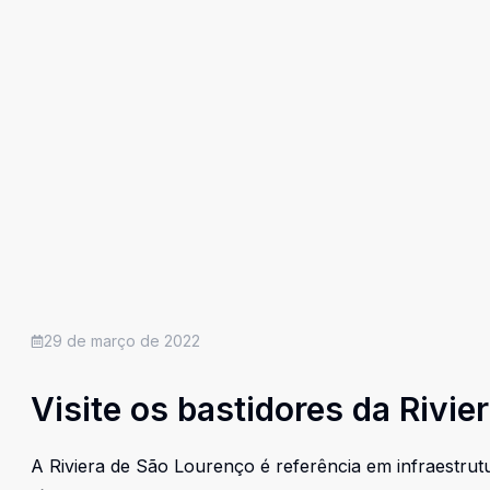
29 de março de 2022
Visite os bastidores da Rivie
A Riviera de São Lourenço é referência em infraestrut