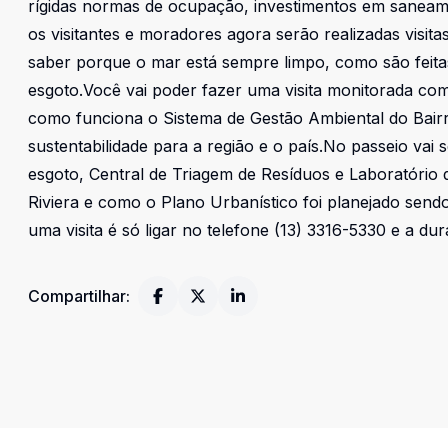
rígidas normas de ocupação, investimentos em saneam
os visitantes e moradores agora serão realizadas visit
saber porque o mar está sempre limpo, como são feitas 
esgoto.Você vai poder fazer uma visita monitorada com
como funciona o Sistema de Gestão Ambiental do Bair
sustentabilidade para a região e o país.No passeio vai
esgoto, Central de Triagem de Resíduos e Laboratório
Riviera e como o Plano Urbanístico foi planejado sen
uma visita é só ligar no telefone (13) 3316-5330 e a d
Compartilhar: