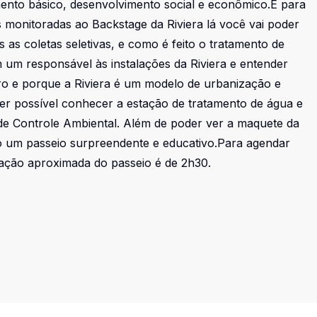
ento básico, desenvolvimento social e econômico.E para
as monitoradas ao Backstage da Riviera lá você vai poder
as coletas seletivas, e como é feito o tratamento de
 um responsável às instalações da Riviera e entender
ro e porque a Riviera é um modelo de urbanização e
 ser possível conhecer a estação de tratamento de água e
 de Controle Ambiental. Além de poder ver a maquete da
do um passeio surpreendente e educativo.Para agendar
uração aproximada do passeio é de 2h30.