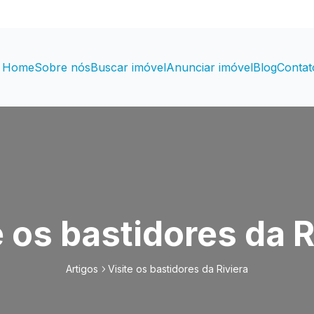
Home
Sobre nós
Buscar imóvel
Anunciar imóvel
Blog
Contat
e os bastidores da R
Artigos
Visite os bastidores da Riviera