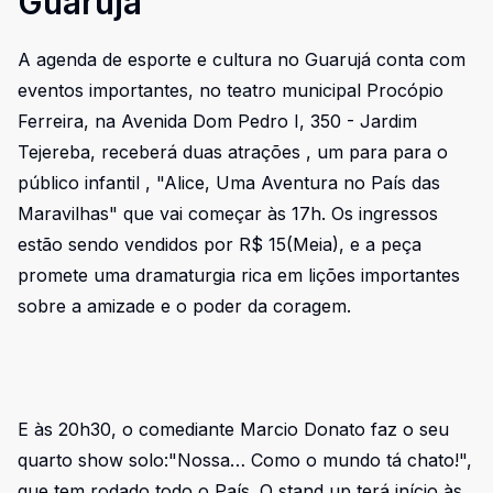
Guarujá
A agenda de esporte e cultura no Guarujá conta com
eventos importantes, no teatro municipal Procópio
Ferreira, na Avenida Dom Pedro I, 350 - Jardim
Tejereba, receberá duas atrações , um para para o
público infantil , "Alice, Uma Aventura no País das
Maravilhas" que vai começar às 17h. Os ingressos
estão sendo vendidos por R$ 15(Meia), e a peça
promete uma dramaturgia rica em lições importantes
sobre a amizade e o poder da coragem.
E às 20h30, o comediante Marcio Donato faz o seu
quarto show solo:"Nossa… Como o mundo tá chato!",
que tem rodado todo o País. O stand up terá início às