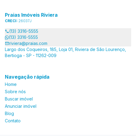
Praias Imóveis Riviera
CRECI:
26037J
(13) 3316-5555
(13) 3316-5555
riviera@praias.com
Largo dos Coqueiros, 185, Loja 01, Riviera de São Lourenço,
Bertioga - SP - 11262-009
Navegação rápida
Home
Sobre nós
Buscar imóvel
Anunciar imóvel
Blog
Contato