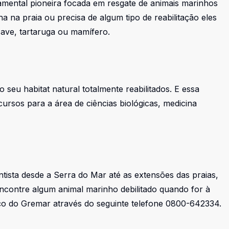
ental pioneira focada em resgate de animais marinhos
 na praia ou precisa de algum tipo de reabilitação eles
ave, tartaruga ou mamífero.
o seu habitat natural totalmente reabilitados. E essa
ursos para a área de ciências biológicas, medicina
ntista desde a Serra do Mar até as extensões das praias,
encontre algum animal marinho debilitado quando for à
iço do Gremar através do seguinte telefone 0800-642334.