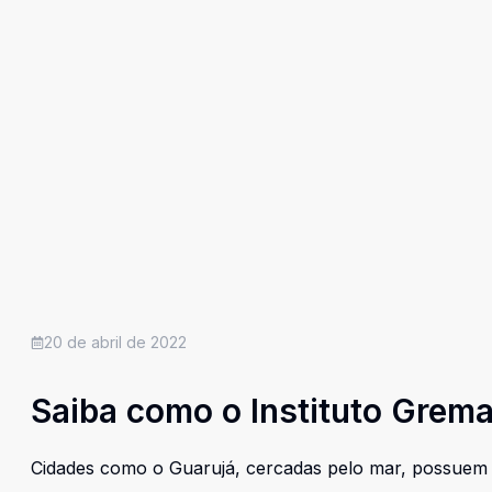
20 de abril de 2022
Saiba como o Instituto Grema
Cidades como o Guarujá, cercadas pelo mar, possuem al