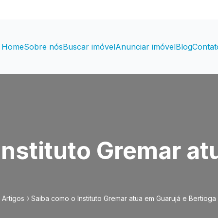
Home
Sobre nós
Buscar imóvel
Anunciar imóvel
Blog
Contat
Instituto Gremar at
Artigos
Saiba como o Instituto Gremar atua em Guarujá e Bertioga