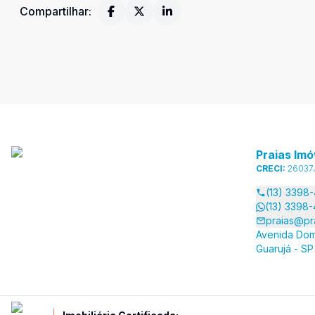
Compartilhar:
Praias Imó
CRECI:
26037
(13) 3398
(13) 3398
praias@pr
Avenida Dom
Guarujá - SP