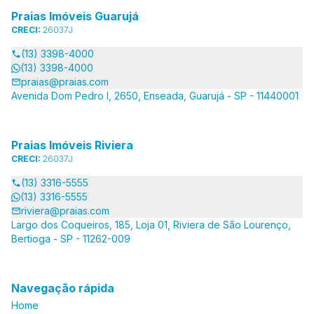
Praias Imóveis Guarujá
CRECI:
26037J
(13) 3398-4000
(13) 3398-4000
praias@praias.com
Avenida Dom Pedro I, 2650, Enseada, Guarujá - SP - 11440001
Praias Imóveis Riviera
CRECI:
26037J
(13) 3316-5555
(13) 3316-5555
riviera@praias.com
Largo dos Coqueiros, 185, Loja 01, Riviera de São Lourenço,
Bertioga - SP - 11262-009
Navegação rápida
Home