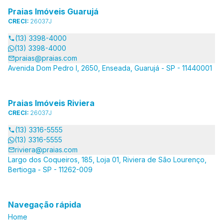
Praias Imóveis Guarujá
CRECI:
26037J
(13) 3398-4000
(13) 3398-4000
praias@praias.com
Avenida Dom Pedro I, 2650, Enseada, Guarujá - SP - 11440001
Praias Imóveis Riviera
CRECI:
26037J
(13) 3316-5555
(13) 3316-5555
riviera@praias.com
Largo dos Coqueiros, 185, Loja 01, Riviera de São Lourenço,
Bertioga - SP - 11262-009
Navegação rápida
Home