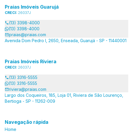
Praias Imóveis Guarujá
CRECI:
26037J
(13) 3398-4000
(13) 3398-4000
praias@praias.com
Avenida Dom Pedro I, 2650, Enseada, Guarujá - SP - 11440001
Praias Imóveis Riviera
CRECI:
26037J
(13) 3316-5555
(13) 3316-5555
riviera@praias.com
Largo dos Coqueiros, 185, Loja 01, Riviera de São Lourenço,
Bertioga - SP - 11262-009
Navegação rápida
Home