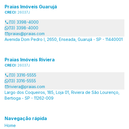
Praias Imóveis Guarujá
CRECI:
26037J
(13) 3398-4000
(13) 3398-4000
praias@praias.com
Avenida Dom Pedro I, 2650, Enseada, Guarujá - SP - 11440001
Praias Imóveis Riviera
CRECI:
26037J
(13) 3316-5555
(13) 3316-5555
riviera@praias.com
Largo dos Coqueiros, 185, Loja 01, Riviera de São Lourenço,
Bertioga - SP - 11262-009
Navegação rápida
Home