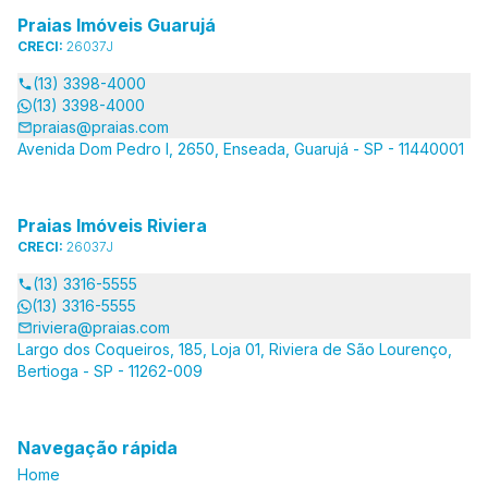
Praias Imóveis Guarujá
CRECI:
26037J
(13) 3398-4000
(13) 3398-4000
praias@praias.com
Avenida Dom Pedro I, 2650, Enseada, Guarujá - SP - 11440001
Praias Imóveis Riviera
CRECI:
26037J
(13) 3316-5555
(13) 3316-5555
riviera@praias.com
Largo dos Coqueiros, 185, Loja 01, Riviera de São Lourenço,
Bertioga - SP - 11262-009
Navegação rápida
Home