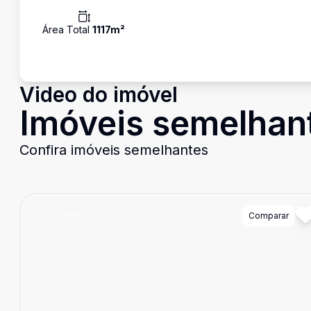
Área Total
1117
m²
Video do imóvel
Imóveis semelhan
Confira imóveis semelhantes
Cód:
88845
Comparar