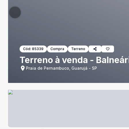
Cód:
85339
Compra
Terreno
Terreno à venda - Balneá
Praia de Pernambuco, Guarujá - SP