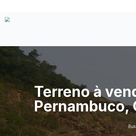
Terreno à vend
Pernambuco, 
Bus