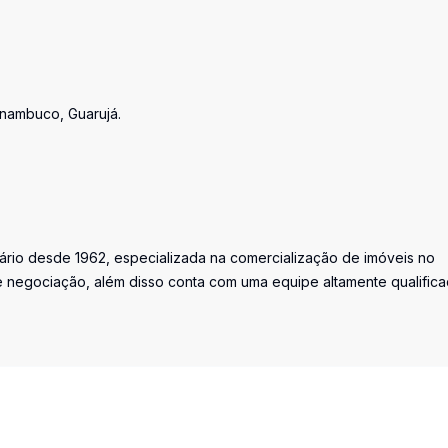
rnambuco, Guarujá.
iário desde 1962, especializada na comercialização de imóveis no
 negociação, além disso conta com uma equipe altamente qualific