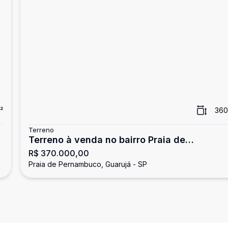
²
360
Terreno
Terreno à venda no bairro Praia de
R$ 370.000,00
Pernambuco, Guarujá
Praia de Pernambuco, Guarujá - SP