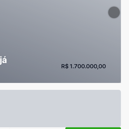
já
R$ 1.700.000,00