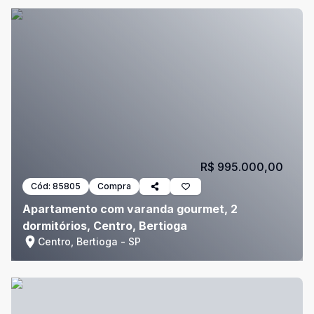
R$ 995.000,00
Cód:
85805
Compra
Apartamento com varanda gourmet, 2
dormitórios, Centro, Bertioga
Centro, Bertioga - SP