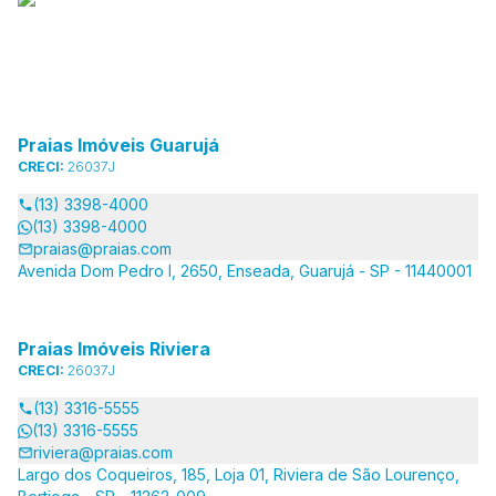
Praias Imóveis Guarujá
CRECI:
26037J
(13) 3398-4000
(13) 3398-4000
praias@praias.com
Avenida Dom Pedro I, 2650, Enseada, Guarujá - SP - 11440001
Praias Imóveis Riviera
CRECI:
26037J
(13) 3316-5555
(13) 3316-5555
riviera@praias.com
Largo dos Coqueiros, 185, Loja 01, Riviera de São Lourenço,