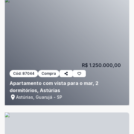
R$ 1.250.000,00
Cód:
87044
Compra
Apartamento com vista para o mar, 2
dormitórios, Astúrias
Astúrias, Guarujá - SP