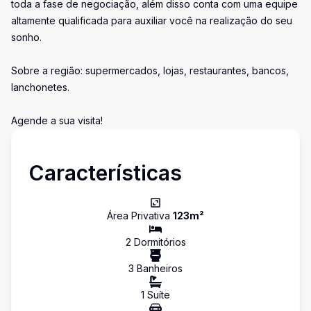
toda a fase de negociação, além disso conta com uma equipe
altamente qualificada para auxiliar você na realização do seu
sonho.
Sobre a região: supermercados, lojas, restaurantes, bancos,
lanchonetes.
Agende a sua visita!
Características
Área Privativa
123
m²
2
Dormitório
s
3
Banheiro
s
1
Suíte