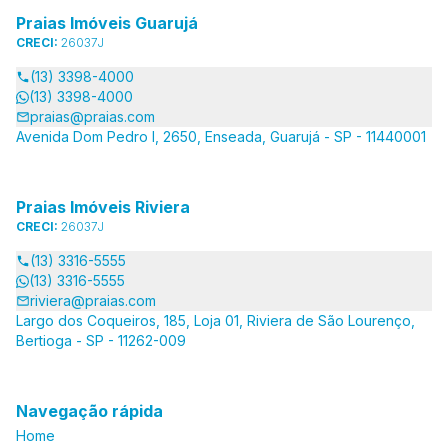
Praias Imóveis Guarujá
CRECI:
26037J
(13) 3398-4000
(13) 3398-4000
praias@praias.com
Avenida Dom Pedro I, 2650, Enseada, Guarujá - SP - 11440001
Praias Imóveis Riviera
CRECI:
26037J
(13) 3316-5555
(13) 3316-5555
riviera@praias.com
Largo dos Coqueiros, 185, Loja 01, Riviera de São Lourenço,
Bertioga - SP - 11262-009
Navegação rápida
Home