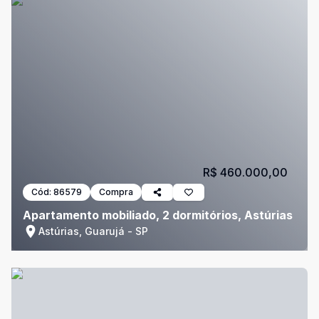
R$ 460.000,00
Cód:
86579
Compra
Apartamento mobiliado, 2 dormitórios, Astúrias
Astúrias, Guarujá - SP