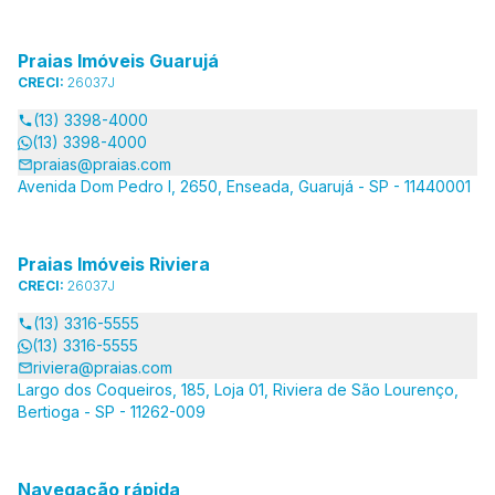
Praias Imóveis Guarujá
CRECI:
26037J
(13) 3398-4000
(13) 3398-4000
praias@praias.com
Avenida Dom Pedro I, 2650, Enseada, Guarujá - SP - 11440001
Praias Imóveis Riviera
CRECI:
26037J
(13) 3316-5555
(13) 3316-5555
riviera@praias.com
Largo dos Coqueiros, 185, Loja 01, Riviera de São Lourenço,
Bertioga - SP - 11262-009
Navegação rápida