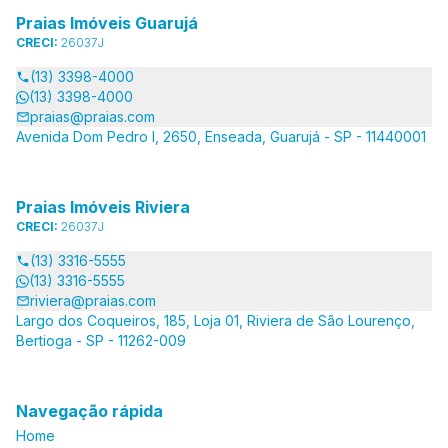
Praias Imóveis Guarujá
CRECI:
26037J
(13) 3398-4000
(13) 3398-4000
praias@praias.com
Avenida Dom Pedro I, 2650, Enseada, Guarujá - SP - 11440001
Praias Imóveis Riviera
CRECI:
26037J
(13) 3316-5555
(13) 3316-5555
riviera@praias.com
Largo dos Coqueiros, 185, Loja 01, Riviera de São Lourenço,
Bertioga - SP - 11262-009
Navegação rápida
Home