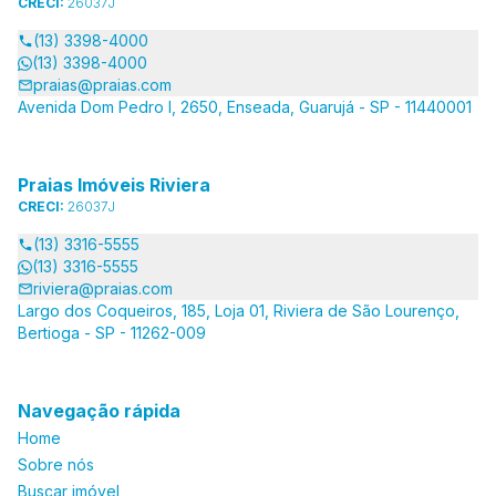
CRECI:
26037J
(13) 3398-4000
(13) 3398-4000
praias@praias.com
Avenida Dom Pedro I, 2650, Enseada, Guarujá - SP - 11440001
Praias Imóveis Riviera
CRECI:
26037J
(13) 3316-5555
(13) 3316-5555
riviera@praias.com
Largo dos Coqueiros, 185, Loja 01, Riviera de São Lourenço,
Bertioga - SP - 11262-009
Navegação rápida
Home
Sobre nós
Buscar imóvel