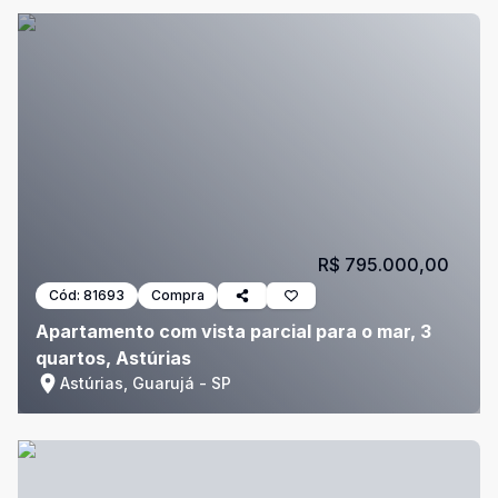
R$ 795.000,00
Cód:
81693
Compra
Apartamento com vista parcial para o mar, 3
quartos, Astúrias
Astúrias, Guarujá - SP