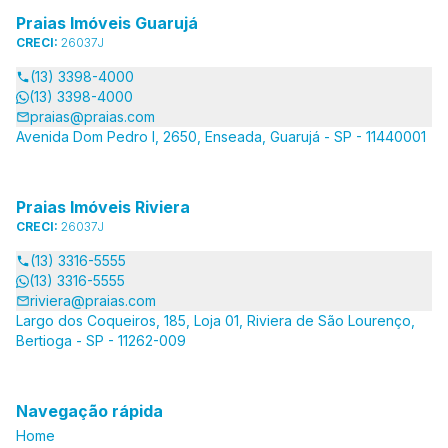
Praias Imóveis Guarujá
CRECI:
26037J
(13) 3398-4000
(13) 3398-4000
praias@praias.com
Avenida Dom Pedro I, 2650, Enseada, Guarujá - SP - 11440001
Praias Imóveis Riviera
CRECI:
26037J
(13) 3316-5555
(13) 3316-5555
riviera@praias.com
Largo dos Coqueiros, 185, Loja 01, Riviera de São Lourenço,
Bertioga - SP - 11262-009
Navegação rápida
Home