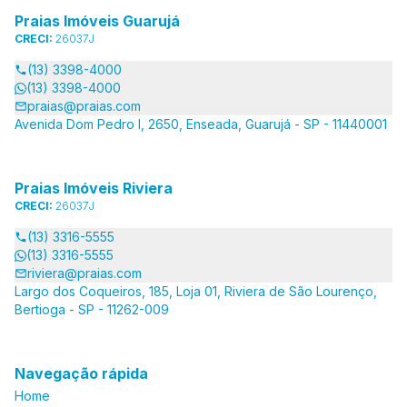
Praias Imóveis Guarujá
CRECI:
26037J
(13) 3398-4000
(13) 3398-4000
praias@praias.com
Avenida Dom Pedro I, 2650, Enseada, Guarujá - SP - 11440001
Praias Imóveis Riviera
CRECI:
26037J
(13) 3316-5555
(13) 3316-5555
riviera@praias.com
Largo dos Coqueiros, 185, Loja 01, Riviera de São Lourenço,
Bertioga - SP - 11262-009
Navegação rápida
Home