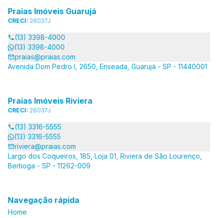
Praias Imóveis Guarujá
CRECI:
26037J
(13) 3398-4000
(13) 3398-4000
praias@praias.com
Avenida Dom Pedro I, 2650, Enseada, Guarujá - SP - 11440001
Praias Imóveis Riviera
CRECI:
26037J
(13) 3316-5555
(13) 3316-5555
riviera@praias.com
Largo dos Coqueiros, 185, Loja 01, Riviera de São Lourenço,
Bertioga - SP - 11262-009
Navegação rápida
Home