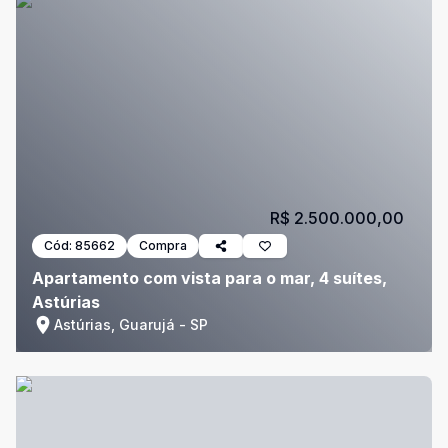
R$ 2.500.000,00
Cód:
85662
Compra
Apartamento com vista para o mar, 4 suítes,
Astúrias
Astúrias, Guarujá - SP