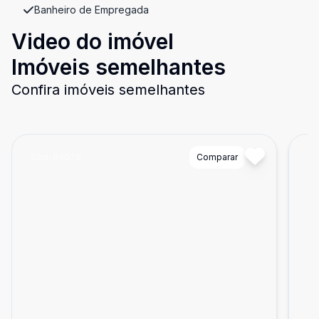
Banheiro de Empregada
Video do imóvel
Imóveis semelhantes
Confira imóveis semelhantes
Cód:
84079
Comparar
Có