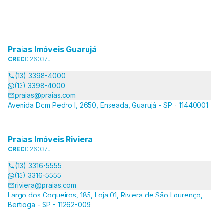
Praias Imóveis Guarujá
CRECI:
26037J
(13) 3398-4000
(13) 3398-4000
praias@praias.com
Avenida Dom Pedro I, 2650, Enseada, Guarujá - SP - 11440001
Praias Imóveis Riviera
CRECI:
26037J
(13) 3316-5555
(13) 3316-5555
riviera@praias.com
Largo dos Coqueiros, 185, Loja 01, Riviera de São Lourenço,
Bertioga - SP - 11262-009