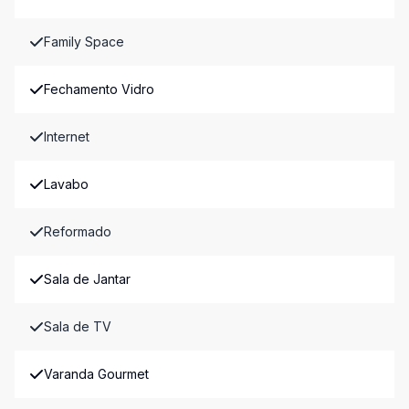
Family Space
Fechamento Vidro
Internet
Lavabo
Reformado
Sala de Jantar
Sala de TV
Varanda Gourmet