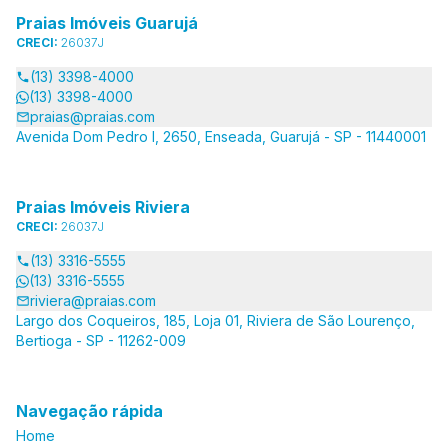
Praias Imóveis Guarujá
CRECI:
26037J
(13) 3398-4000
(13) 3398-4000
praias@praias.com
Avenida Dom Pedro I, 2650, Enseada, Guarujá - SP - 11440001
Praias Imóveis Riviera
CRECI:
26037J
(13) 3316-5555
(13) 3316-5555
riviera@praias.com
Largo dos Coqueiros, 185, Loja 01, Riviera de São Lourenço,
Bertioga - SP - 11262-009
Navegação rápida
Home