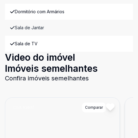
Dormitório com Armários
Sala de Jantar
Sala de TV
Video do imóvel
Imóveis semelhantes
Confira imóveis semelhantes
Cód:
83681
Comparar
Có