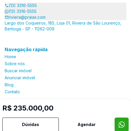
(13) 3316-5555
(13) 3316-5555
riviera@praias.com
Largo dos Coqueiros, 185, Loja 01, Riviera de São Lourenço,
Bertioga - SP - 11262-009
Navegação rápida
Home
Sobre nós
Buscar imóvel
Anunciar imóvel
Blog
Contato
R$ 235.000,00
Imobiliária Certificada:
Selo de Tecnologia Loft
Dúvidas
Agendar