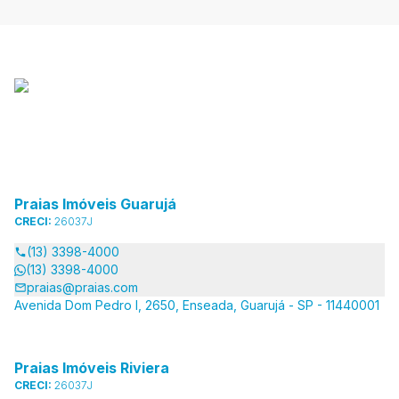
Praias Imóveis Guarujá
CRECI:
26037J
(13) 3398-4000
(13) 3398-4000
praias@praias.com
Avenida Dom Pedro I, 2650, Enseada, Guarujá - SP - 11440001
Praias Imóveis Riviera
CRECI:
26037J