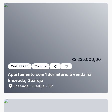
R$ 235.000,00
Cód:
88985
Compra
Apartamento com 1 dormitório à venda na
Enseada, Guarujá
Enseada, Guarujá - SP