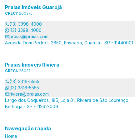
Praias Imóveis Guarujá
CRECI:
26037J
(13) 3398-4000
(13) 3398-4000
praias@praias.com
Avenida Dom Pedro I, 2650, Enseada, Guarujá - SP - 11440001
Praias Imóveis Riviera
CRECI:
26037J
(13) 3316-5555
(13) 3316-5555
riviera@praias.com
Largo dos Coqueiros, 185, Loja 01, Riviera de São Lourenço,
Bertioga - SP - 11262-009
Navegação rápida
Home