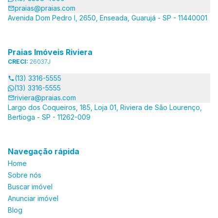
praias@praias.com
Avenida Dom Pedro I, 2650, Enseada, Guarujá - SP - 11440001
Praias Imóveis Riviera
CRECI:
26037J
(13) 3316-5555
(13) 3316-5555
riviera@praias.com
Largo dos Coqueiros, 185, Loja 01, Riviera de São Lourenço,
Bertioga - SP - 11262-009
Navegação rápida
Home
Sobre nós
Buscar imóvel
Anunciar imóvel
Blog