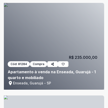
R$ 235.000,00
Cód:
81284
Compra
Apartamento à venda na Enseada, Guarujá - 1
quarto e mobiliado
Enseada, Guarujá - SP