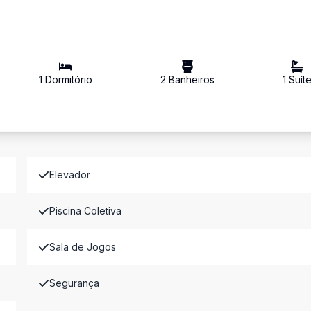
1
Dormitório
2
Banheiro
s
1
Suít
Elevador
Piscina Coletiva
Sala de Jogos
Segurança