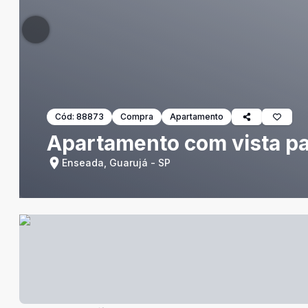
Cód:
88873
Compra
Apartamento
Apartamento com vista par
Enseada, Guarujá - SP