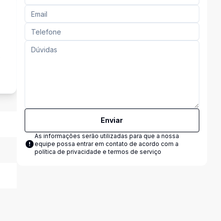
e
Enviar
As informações serão utilizadas para que a nossa
equipe possa entrar em contato de acordo com a
política de privacidade e termos de serviço