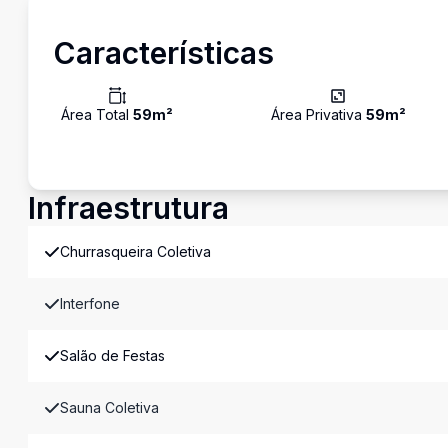
Características
Área Total
59
m²
Área Privativa
59
m²
Infraestrutura
Churrasqueira Coletiva
Interfone
Salão de Festas
Sauna Coletiva