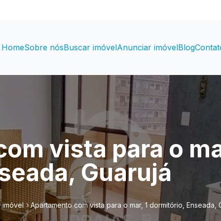
Home
Sobre nós
Buscar imóvel
Anunciar imóvel
Blog
Contat
om vista para o mar
nseada, Guarujá
 imóvel
Apartamento com vista para o mar, 1 dormitório, Enseada, 