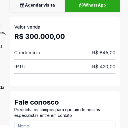
Agendar visita
WhatsApp
l
Valor venda
tes,
R$ 300.000,00
ta
Condomínio
R$ 845,00
IPTU
R$ 420,00
ada
Fale conosco
Preencha os campos para que um de nossos
especialistas entre em contato