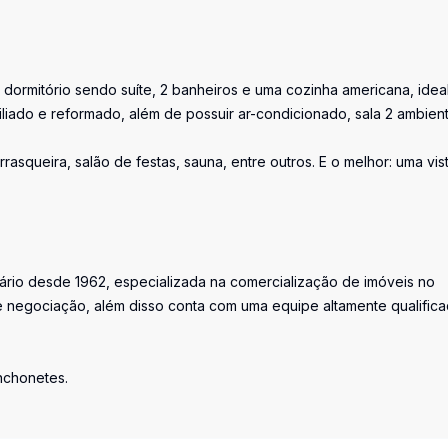
 dormitório sendo suíte, 2 banheiros e uma cozinha americana, idea
liado e reformado, além de possuir ar-condicionado, sala 2 ambien
asqueira, salão de festas, sauna, entre outros. E o melhor: uma vis
iário desde 1962, especializada na comercialização de imóveis no
 negociação, além disso conta com uma equipe altamente qualific
anchonetes.