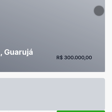
, Guarujá
R$ 300.000,00