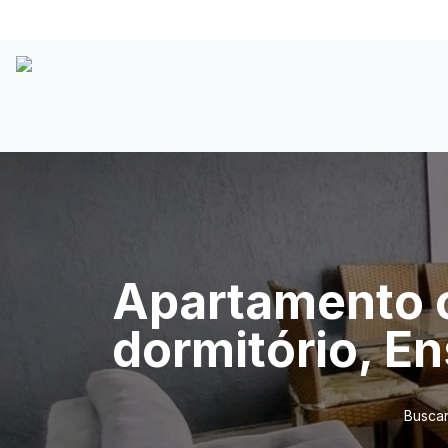
Apartamento c
dormitório, E
Buscar