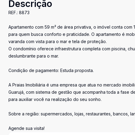
Descrição
REF.: 8873
Apartamento com 59 m² de área privativa, o imóvel conta com 1
para quem busca conforto e praticidade. O apartamento é mobi
varanda com vista para o mar e tela de proteção.
O condomínio oferece infraestrutura completa com piscina, churr
deslumbrante para o mar.
Condição de pagamento: Estuda proposta.
A Praias Imobiliária é uma empresa que atua no mercado imobil
Guarujá, com sistema de gestão que acompanha toda a fase de
para auxiliar você na realização do seu sonho.
Sobre a região: supermercados, lojas, restaurantes, bancos, l
Agende sua visita!