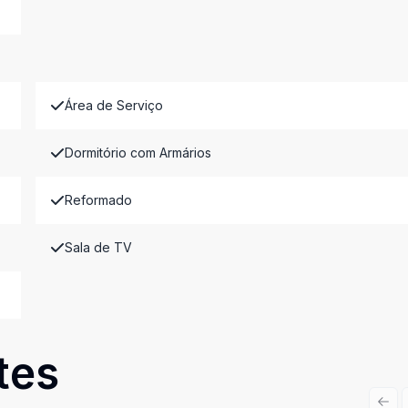
Área de Serviço
Dormitório com Armários
Reformado
Sala de TV
tes