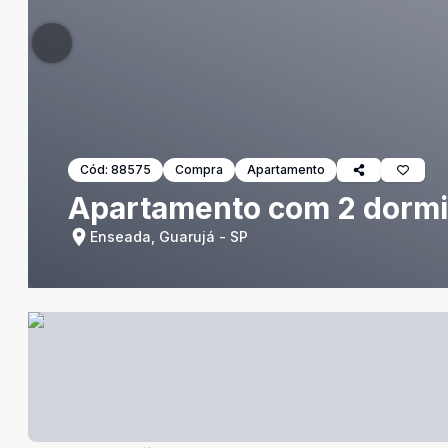
Cód:
88575
Compra
Apartamento
Apartamento com 2 dormit
Enseada, Guarujá - SP