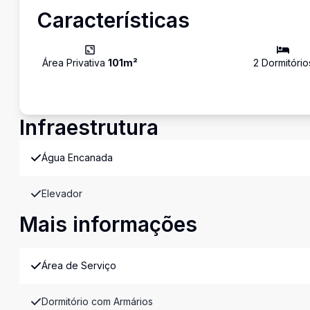
Características
Área Privativa
101
m²
2
Dormitório
Infraestrutura
Água Encanada
Elevador
Mais informações
Área de Serviço
Dormitório com Armários