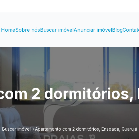
Home
Sobre nós
Buscar imóvel
Anunciar imóvel
Blog
Contat
om 2 dormitórios,
Buscar imóvel
Apartamento com 2 dormitórios, Enseada, Guarujá