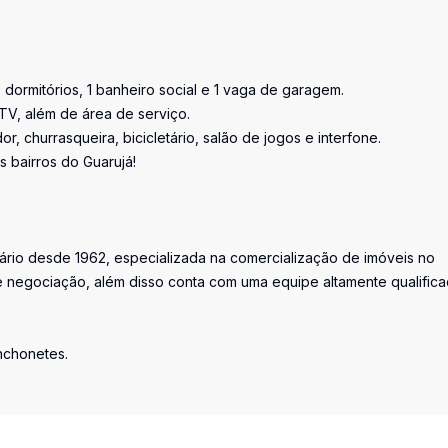
 dormitórios, 1 banheiro social e 1 vaga de garagem.
TV, além de área de serviço.
r, churrasqueira, bicicletário, salão de jogos e interfone.
 bairros do Guarujá!
iário desde 1962, especializada na comercialização de imóveis no
 negociação, além disso conta com uma equipe altamente qualific
anchonetes.