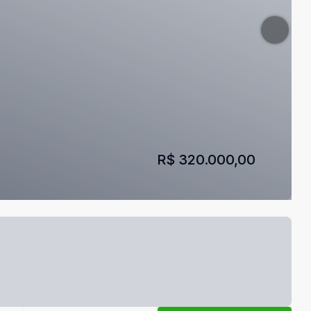
R$ 320.000,00