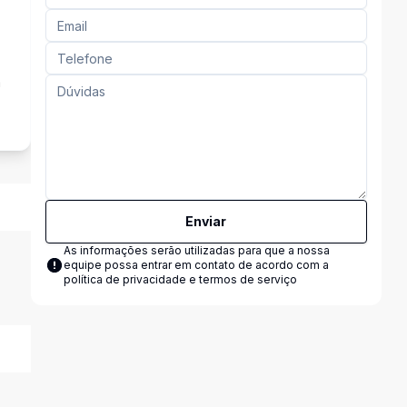
a
Enviar
As informações serão utilizadas para que a nossa
equipe possa entrar em contato de acordo com a
política de privacidade e termos de serviço