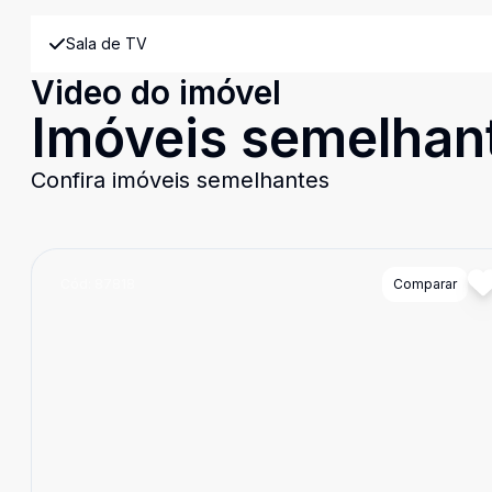
Sala de TV
Video do imóvel
Imóveis semelhan
Confira imóveis semelhantes
Cód:
87818
Comparar