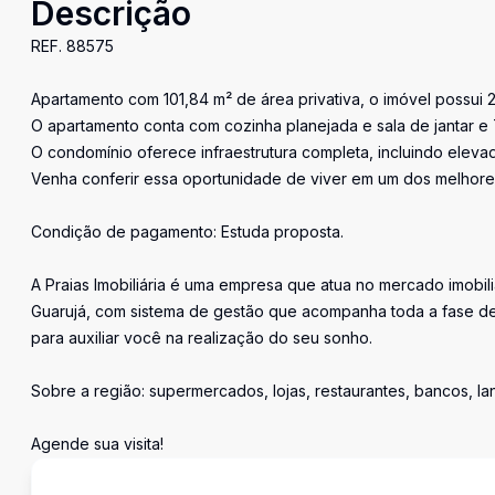
Descrição
REF. 88575
Apartamento com 101,84 m² de área privativa, o imóvel possui 2
O apartamento conta com cozinha planejada e sala de jantar e 
O condomínio oferece infraestrutura completa, incluindo elevado
Venha conferir essa oportunidade de viver em um dos melhores
Condição de pagamento: Estuda proposta.
A Praias Imobiliária é uma empresa que atua no mercado imobil
Guarujá, com sistema de gestão que acompanha toda a fase de
para auxiliar você na realização do seu sonho.
Sobre a região: supermercados, lojas, restaurantes, bancos, l
Agende sua visita!