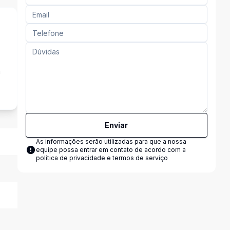
a
Enviar
As informações serão utilizadas para que a nossa
equipe possa entrar em contato de acordo com a
política de privacidade e termos de serviço