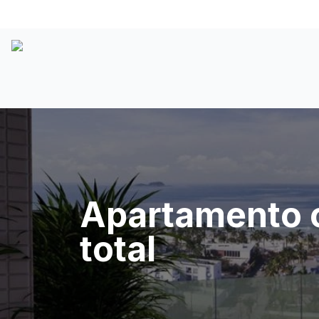
Apartamento c
total