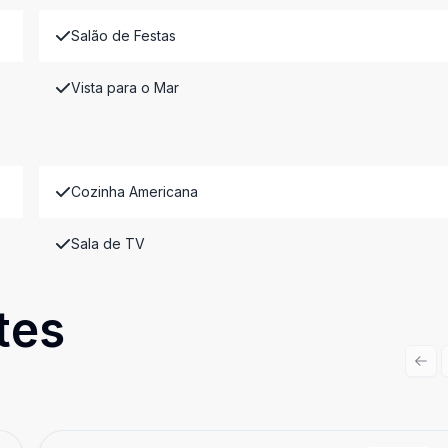
Salão de Festas
Vista para o Mar
Cozinha Americana
Sala de TV
tes
Prev