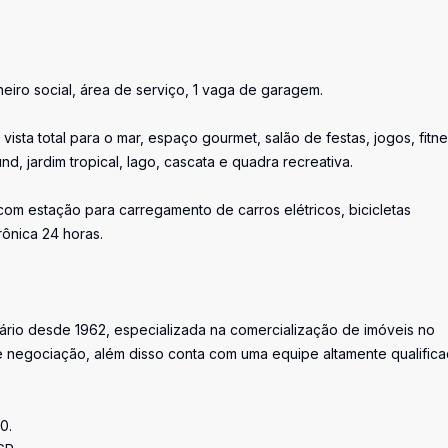
nheiro social, área de serviço, 1 vaga de garagem.
vista total para o mar, espaço gourmet, salão de festas, jogos, fitn
d, jardim tropical, lago, cascata e quadra recreativa.
om estação para carregamento de carros elétricos, bicicletas
rônica 24 horas.
iário desde 1962, especializada na comercialização de imóveis no
 negociação, além disso conta com uma equipe altamente qualific
0.