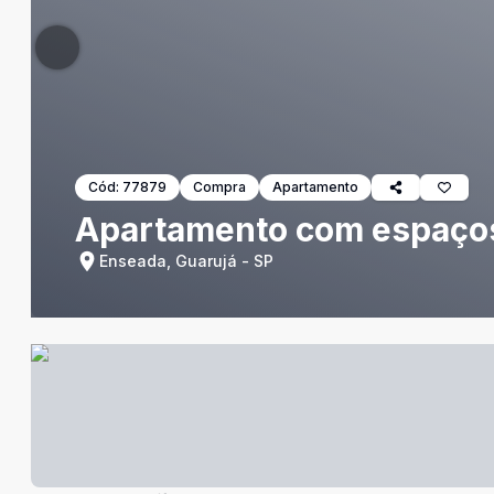
Cód:
77879
Compra
Apartamento
Apartamento com espaços 
Enseada, Guarujá - SP