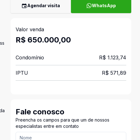
Agendar visita
WhatsApp
Valor venda
R$ 650.000,00
ess
Condomínio
R$ 1.123,74
IPTU
R$ 571,89
Fale conosco
ada
Preencha os campos para que um de nossos
especialistas entre em contato