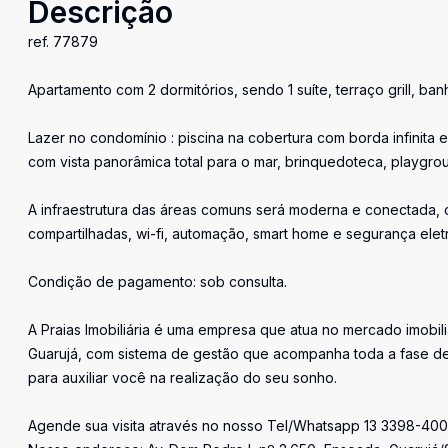
Descrição
ref. 77879
Apartamento com 2 dormitórios, sendo 1 suíte, terraço grill, ba
Lazer no condomínio : piscina na cobertura com borda infinita e 
com vista panorâmica total para o mar, brinquedoteca, playgroun
A infraestrutura das áreas comuns será moderna e conectada, c
compartilhadas, wi-fi, automação, smart home e segurança elet
Condição de pagamento: sob consulta.
A Praias Imobiliária é uma empresa que atua no mercado imobil
Guarujá, com sistema de gestão que acompanha toda a fase de
para auxiliar você na realização do seu sonho.
Agende sua visita através no nosso Tel/Whatsapp 13 3398-400