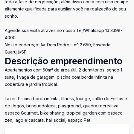
toda a fase de negociação, além disso conta com uma equipe
altamente qualificada para auxiliar você na realização do seu
sonho.
Agende sua visita através no nosso Tel/Whatsapp 13 3398-
4000.
Nosso endereço: Av. Dom Pedro I, nº 2.650, Enseada,
Guarujá/SP.
Descrição empreendimento
Apartamentos com 50m² de área útil, 2 dormitórios, sendo 1
suíte, 1 vaga de garagem, piscina com borda infinita na
cobertura e jardim tropical.
Lazer: Piscina borda infinita, fitness, lounge, salão de Festas e
de Jogos, brinquedoteca, playground, quadra recreativa,
espaço Gourmet, bike sharing, tropical garden com espaço
zen, lago e cascata, hall social, espaço Pet .