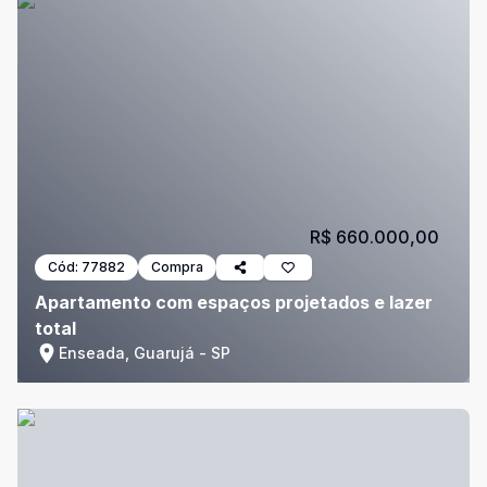
R$ 660.000,00
Cód:
77882
Compra
Apartamento com espaços projetados e lazer
total
Enseada, Guarujá - SP