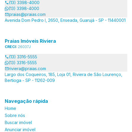
(13) 3398-4000
(13) 3398-4000
praias@praias.com
Avenida Dom Pedro I, 2650, Enseada, Guarujá - SP - 11440001
Praias Imóveis Riviera
CRECI:
26037J
(13) 3316-5555
(13) 3316-5555
riviera@praias.com
Largo dos Coqueiros, 185, Loja 01, Riviera de São Lourenço,
Bertioga - SP - 11262-009
Navegação rápida
Home
Sobre nós
Buscar imóvel
Anunciar imóvel