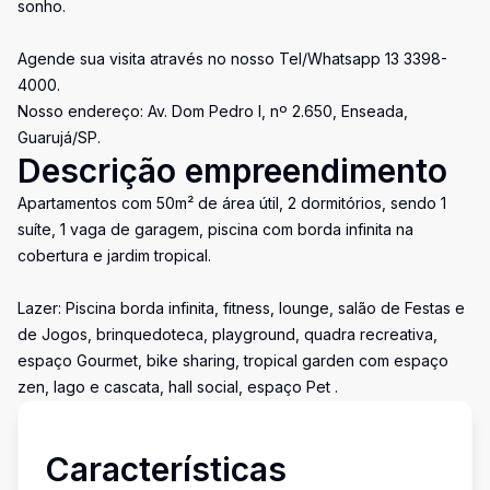
sonho.
Agende sua visita através no nosso Tel/Whatsapp 13 3398-
4000.
Nosso endereço: Av. Dom Pedro I, nº 2.650, Enseada,
Guarujá/SP.
Descrição empreendimento
Apartamentos com 50m² de área útil, 2 dormitórios, sendo 1
suíte, 1 vaga de garagem, piscina com borda infinita na
cobertura e jardim tropical.
Lazer: Piscina borda infinita, fitness, lounge, salão de Festas e
de Jogos, brinquedoteca, playground, quadra recreativa,
espaço Gourmet, bike sharing, tropical garden com espaço
zen, lago e cascata, hall social, espaço Pet .
Características