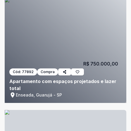
R$ 750.000,00
Cód:
77892
Compra
Apartamento com espaços projetados e lazer
total
Enseada, Guarujá - SP