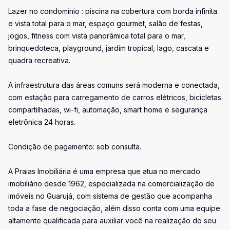
Lazer no condomínio : piscina na cobertura com borda infinita
e vista total para o mar, espaço gourmet, salão de festas,
jogos, fitness com vista panorâmica total para o mar,
brinquedoteca, playground, jardim tropical, lago, cascata e
quadra recreativa.
A infraestrutura das áreas comuns será moderna e conectada,
com estação para carregamento de carros elétricos, bicicletas
compartilhadas, wi-fi, automação, smart home e segurança
eletrônica 24 horas.
Condição de pagamento: sob consulta.
A Praias Imobiliária é uma empresa que atua no mercado
imobiliário desde 1962, especializada na comercialização de
imóveis no Guarujá, com sistema de gestão que acompanha
toda a fase de negociação, além disso conta com uma equipe
altamente qualificada para auxiliar você na realização do seu