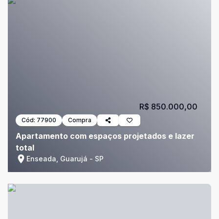
R$ 850.000,00
Cód:
77900
Compra
Apartamento com espaços projetados e lazer
total
Enseada, Guarujá - SP