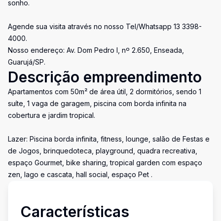
sonho.
Agende sua visita através no nosso Tel/Whatsapp 13 3398-
4000.
Nosso endereço: Av. Dom Pedro I, nº 2.650, Enseada,
Guarujá/SP.
Descrição empreendimento
Apartamentos com 50m² de área útil, 2 dormitórios, sendo 1
suíte, 1 vaga de garagem, piscina com borda infinita na
cobertura e jardim tropical.
Lazer: Piscina borda infinita, fitness, lounge, salão de Festas e
de Jogos, brinquedoteca, playground, quadra recreativa,
espaço Gourmet, bike sharing, tropical garden com espaço
zen, lago e cascata, hall social, espaço Pet .
Características