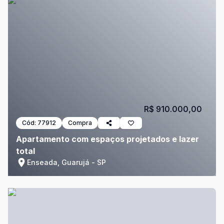
R$ 910.000,00
Cód:
77912
Compra
Apartamento com espaços projetados e lazer
total
Enseada, Guarujá - SP