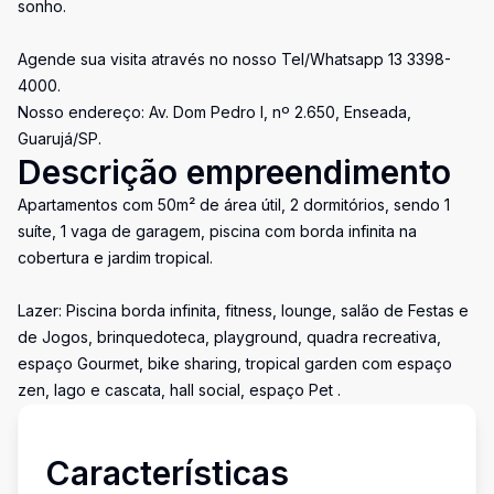
sonho.
Agende sua visita através no nosso Tel/Whatsapp 13 3398-
4000.
Nosso endereço: Av. Dom Pedro I, nº 2.650, Enseada,
Guarujá/SP.
Descrição empreendimento
Apartamentos com 50m² de área útil, 2 dormitórios, sendo 1
suíte, 1 vaga de garagem, piscina com borda infinita na
cobertura e jardim tropical.
Lazer: Piscina borda infinita, fitness, lounge, salão de Festas e
de Jogos, brinquedoteca, playground, quadra recreativa,
espaço Gourmet, bike sharing, tropical garden com espaço
zen, lago e cascata, hall social, espaço Pet .
Características